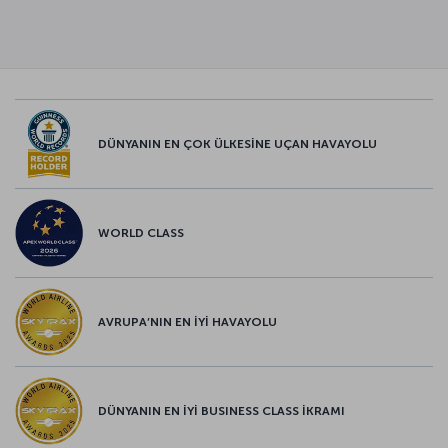
DÜNYANIN EN ÇOK ÜLKESİNE UÇAN HAVAYOLU
WORLD CLASS
AVRUPA’NIN EN İYİ HAVAYOLU
DÜNYANIN EN İYİ BUSINESS CLASS İKRAMI