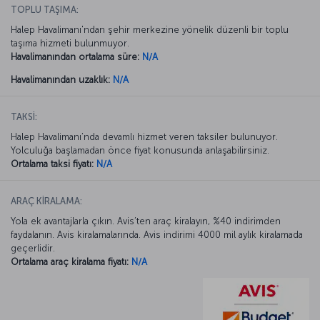
TOPLU TAŞIMA:
Halep Havalimanı'ndan şehir merkezine yönelik düzenli bir toplu
taşıma hizmeti bulunmuyor.
Havalimanından ortalama süre:
N/A
Havalimanından uzaklık:
N/A
TAKSİ:
Halep Havalimanı’nda devamlı hizmet veren taksiler bulunuyor.
Yolculuğa başlamadan önce fiyat konusunda anlaşabilirsiniz.
Ortalama taksi fiyatı:
N/A
ARAÇ KİRALAMA:
Yola ek avantajlarla çıkın. Avis’ten araç kiralayın, %40 indirimden
faydalanın. Avis kiralamalarında. Avis indirimi 4000 mil aylık kiralamada
geçerlidir.
Ortalama araç kiralama fiyatı:
N/A