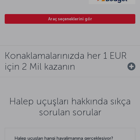
Araç seçeneklerini gör
Konaklamalarınızda her 1 EUR
için 2 Mil kazanın
Halep uçuşları hakkında sıkça
sorulan sorular
Halep uçuşları hangi havalimanına gerçekleşiyor?