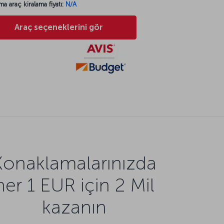
ma araç kiralama fiyatı:
N/A
Araç seçeneklerini gör
Konaklamalarınızda
her 1 EUR için 2 Mil
kazanın