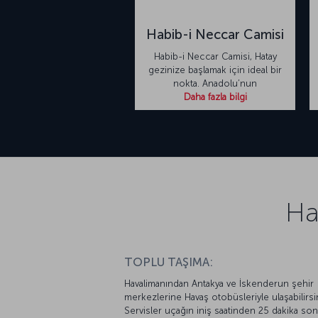
Habib-i Neccar Camisi
Habib-i Neccar Camisi, Hatay
gezinize başlamak için ideal bir
nokta. Anadolu’nun
Daha fazla bilgi
Ha
TOPLU TAŞIMA:
Havalimanından Antakya ve İskenderun şehir
merkezlerine Havaş otobüsleriyle ulaşabilirsi
Servisler uçağın iniş saatinden 25 dakika son