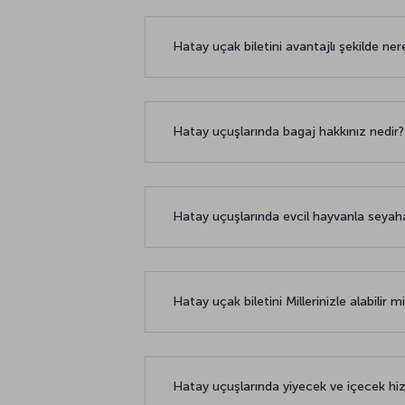
Hatay uçak biletini avantajlı şekilde ner
Hatay uçuşlarında bagaj hakkınız nedir
Hatay uçuşlarında evcil hayvanla sey
Hatay uçak biletini Millerinizle alabilir m
Hatay uçuşlarında yiyecek ve içecek hi