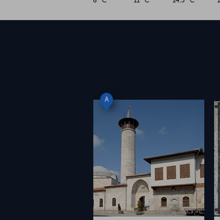
8 °C
11 °C
14.5 °C
A