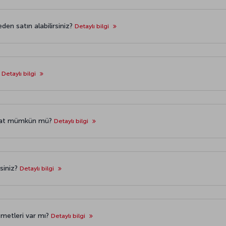
eden satın alabilirsiniz?
Detaylı bilgi
?
Detaylı bilgi
ahat mümkün mü?
Detaylı bilgi
isiniz?
Detaylı bilgi
zmetleri var mı?
Detaylı bilgi