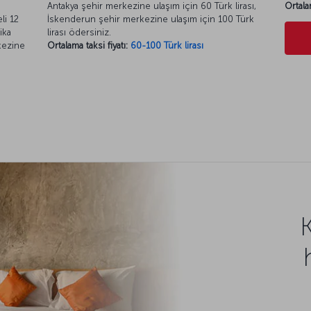
Antakya şehir merkezine ulaşım için 60 Türk lirası,
Ortala
li 12
İskenderun şehir merkezine ulaşım için 100 Türk
ika
lirası ödersiniz.
kezine
Ortalama taksi fiyatı:
60-100 Türk lirası