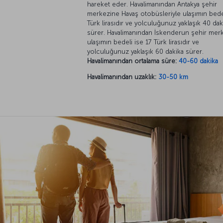
hareket eder. Havalimanından Antakya şehir
merkezine Havaş otobüsleriyle ulaşımın bede
Türk lirasıdır ve yolculuğunuz yaklaşık 40 dak
sürer. Havalimanından İskenderun şehir mer
ulaşımın bedeli ise 17 Türk lirasıdır ve
yolculuğunuz yaklaşık 60 dakika sürer.
Havalimanından ortalama süre:
40-60 dakika
Havalimanından uzaklık:
30-50 km