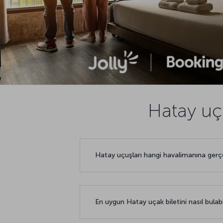
Hatay uçu
Hatay uçuşları hangi havalimanına gerç
En uygun Hatay uçak biletini nasıl bulabi