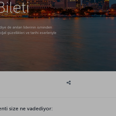
ileti
iye de anılan liderinin isminden
 güzellikleri ve tarihi eserleriyle
nti size ne vadediyor: