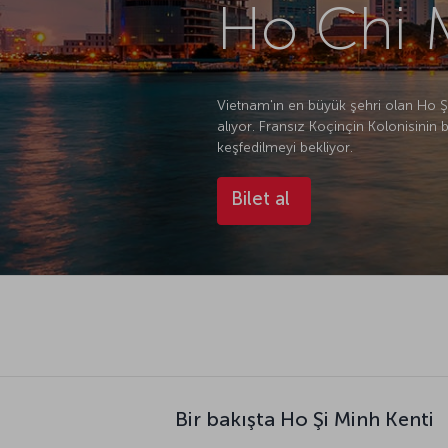
Ho Chi M
Vietnam'ın en büyük şehri olan Ho Şi
alıyor. Fransız Koçinçin Kolonisinin 
keşfedilmeyi bekliyor.
Bilet al
Bir bakışta Ho Şi Minh Kenti