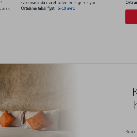
2
avro arasında ücret ödemeniz gerekiyor.
Ortala
olarak
Ortalama taksi fiyatı:
6-10 avro
Bookin