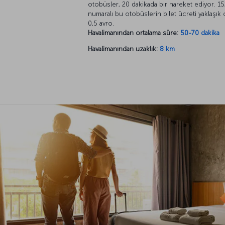
otobüsler, 20 dakikada bir hareket ediyor. 15
numaralı bu otobüslerin bilet ücreti yaklaşık 
0,5 avro.
Havalimanından ortalama süre:
50-70 dakika
Havalimanından uzaklık:
8 km