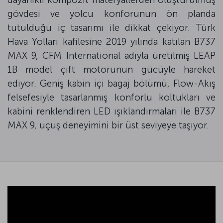
gövdesi ve yolcu konforunun ön planda
tutulduğu iç tasarımı ile dikkat çekiyor. Türk
Hava Yolları kafilesine 2019 yılında katılan B737
MAX 9, CFM International adıyla üretilmiş LEAP
1B model çift motorunun gücüyle hareket
ediyor. Geniş kabin içi bagaj bölümü, Flow-Akış
felsefesiyle tasarlanmış konforlu koltukları ve
kabini renklendiren LED ışıklandırmaları ile B737
MAX 9, uçuş deneyimini bir üst seviyeye taşıyor.