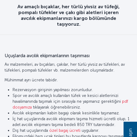
Av amaçlı bıçaklar, her türlü yivsiz av tüfeği,
pompalı tüfekler ve çakı gibi aletleri içeren
avcılık ekipmanlarınızı kargo bölümünde
taşıyoruz.
Uçuşlarda avcılık ekipmanlarının taşınması
Av malzemeleri, av bıçakları, çakılar, her türlü yivsiz av tüfekleri, av
tüfekleri, pompalı tüfekler vb. malzemelerden oluşmaktadır.
Mühimmat ayrı ücrete tabidir.
Rezervasyon girişinin yapılması zorunludur.
Spor ve avcılık amaçlı kullanılan tüfek ve kesici aletlerinizi
havalimanında taşımak için sırasıyla ne yapmanız gerektiğini
pdf
dosyamıza
tıklayarak öğrenebilirsiniz.
Avcılık ekipmanları kabin bagajı olarak kesinlikle taşınamaz.
İç hat uçuşlarında avcılık ekipmanı taşıma hizmeti ücretli olup, 1
adet avcılık ekipmanı taşıma bedeli 850 TRY tutarındadır.
Dış hat uçuşlarında
özel bagaj ücreti
uygulanır.
Filomuzdaki bazı uçak tipleri bu boyutlarda kargoyu taşımaya