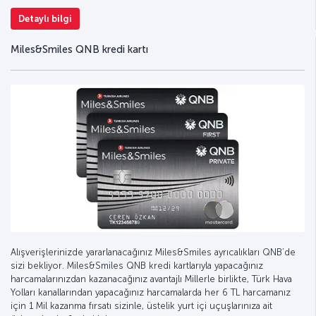
Detaylı bilgi
Miles&Smiles QNB kredi kartı
Alışverişlerinizde yararlanacağınız Miles&Smiles ayrıcalıkları QNB’de
sizi bekliyor. Miles&Smiles QNB kredi kartlarıyla yapacağınız
harcamalarınızdan kazanacağınız avantajlı Millerle birlikte, Türk Hava
Yolları kanallarından yapacağınız harcamalarda her 6 TL harcamanız
için 1 Mil kazanma fırsatı sizinle, üstelik yurt içi uçuşlarınıza ait