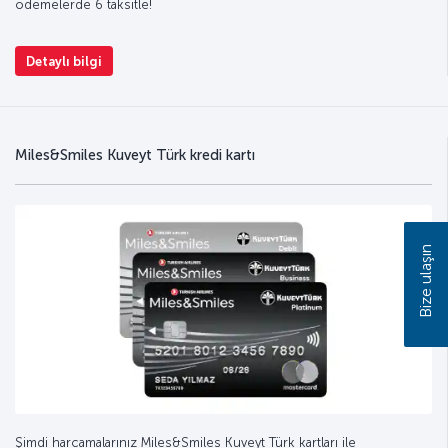
ödemelerde 6 taksitle!
Detaylı bilgi
Miles&Smiles Kuveyt Türk kredi kartı
Bize ulaşın
Şimdi harcamalarınız Miles&Smiles Kuveyt Türk kartları ile