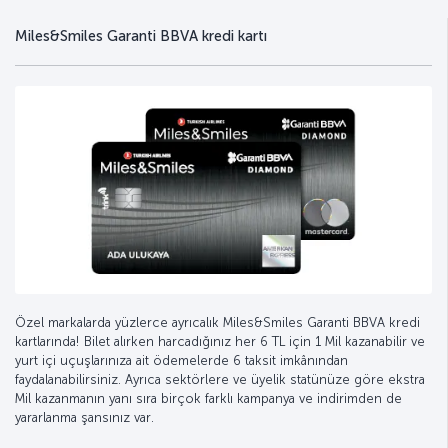
Miles&Smiles Garanti BBVA kredi kartı
Özel markalarda yüzlerce ayrıcalık Miles&Smiles Garanti BBVA kredi
kartlarında! Bilet alırken harcadığınız her 6 TL için 1 Mil kazanabilir ve
yurt içi uçuşlarınıza ait ödemelerde 6 taksit imkânından
faydalanabilirsiniz. Ayrıca sektörlere ve üyelik statünüze göre ekstra
Mil kazanmanın yanı sıra birçok farklı kampanya ve indirimden de
yararlanma şansınız var.