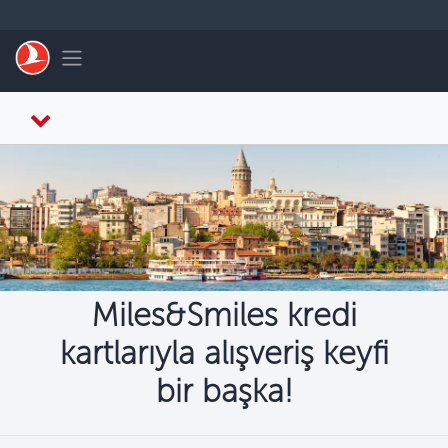
Skip to main content
Toggle navigation
Miles&Smiles kredi
kartlarıyla alışveriş keyfi
bir başka!