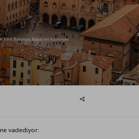
r kent Bolonya, İtalya’nın kuzeyiyle
 ne vadediyor: