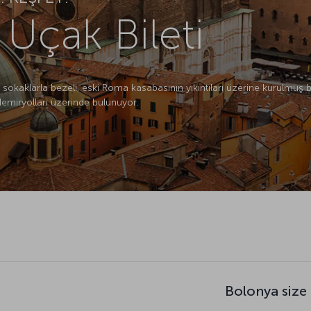
Uçak Bileti
okaklarla bezeli, eski Roma kasabasının yıkıntıları üzerine kurulmuş bi
demiryolları üzerinde bulunuyor.
Bolonya size