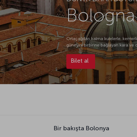
Bologna 
Ortaçağdan kalma kulelerle, kemerli s
güneyini birbirine bağlayan kara ve 
Bilet al
Bir bakışta Bolonya