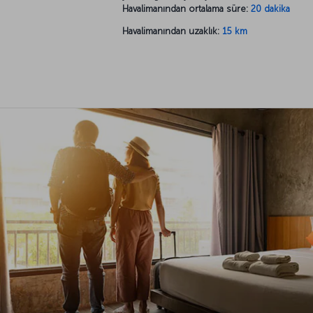
Havalimanından ortalama süre:
20 dakika
Havalimanından uzaklık:
15 km