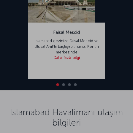
Faisal Mescid
İslamabad gezinize Faisal Mescid ve
Ulusal Anıt’la başlayabilirsiniz. Kentin
merkezinde
Daha fazla bilgi
İslamabad Havalimanı ulaşım
bilgileri