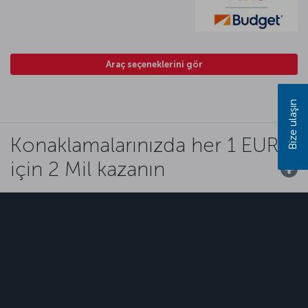
Araç seçeneklerini gör
Bize ulaşın
Konaklamalarınızda her 1 EUR
için 2 Mil kazanın