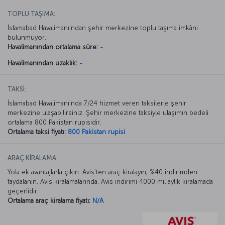
TOPLU TAŞIMA:
İslamabad Havalimanı’ndan şehir merkezine toplu taşıma imkânı
bulunmuyor.
Havalimanından ortalama süre:
-
Havalimanından uzaklık:
-
TAKSİ:
İslamabad Havalimanı’nda 7/24 hizmet veren taksilerle şehir
merkezine ulaşabilirsiniz. Şehir merkezine taksiyle ulaşımın bedeli
ortalama 800 Pakistan rupisidir.
Ortalama taksi fiyatı:
800 Pakistan rupisi
ARAÇ KİRALAMA:
Yola ek avantajlarla çıkın. Avis’ten araç kiralayın, %40 indirimden
faydalanın. Avis kiralamalarında. Avis indirimi 4000 mil aylık kiralamada
geçerlidir.
Ortalama araç kiralama fiyatı:
N/A