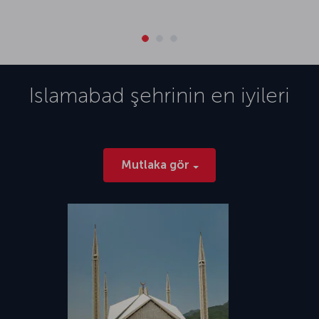
Islamabad
şehrinin en iyileri
Mutlaka gör