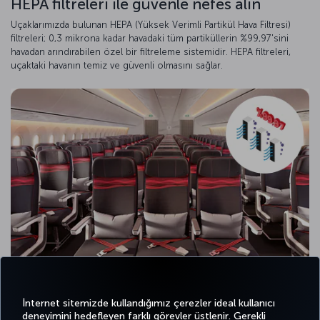
HEPA filtreleri ile güvenle nefes alın
Uçaklarımızda bulunan HEPA (Yüksek Verimli Partikül Hava Filtresi)
filtreleri; 0,3 mikrona kadar havadaki tüm partiküllerin %99,97'sini
havadan arındırabilen özel bir filtreleme sistemidir. HEPA filtreleri,
uçaktaki havanın temiz ve güvenli olmasını sağlar.
İnternet sitemizde kullandığımız çerezler ideal kullanıcı
deneyimini hedefleyen farklı görevler üstlenir. Gerekli