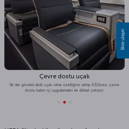
Bize ulaşın
Çevre dostu uçak
İlk dar gövdeli akıllı uçak olma özelliğine sahip A321neo, çevre
dostu kabin içi uygulamaları ile dikkat çekiyor.