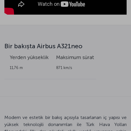
Bir bakışta Airbus A321neo
k
Yerden yükseklik
Maksimum sürat
11,76 m
871 km/s
Modern ve estetik bir bakış açısıyla tasarlanan iç yapısı ve
yüksek teknolojili donanımları ile Türk Hava Yolları