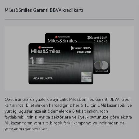
Miles&Smiles Garanti BBVA kredi kartı
Özel markalarda yüzlerce ayrıcalık Miles&Smiles Garanti BBVA kredi
kartlarında! Bilet alırken harcadığınız her 6 TL için 1 Mil kazanabilir ve
yurt içi uçuşlarınıza ait ödemelerde 6 taksit imkânından
faydalanabilirsiniz. Ayrıca sektörlere ve üyelik statünüze göre ekstra
Mil kazanmanın yanı sıra birçok farklı kampanya ve indirimden de
yararlanma şansınız var.