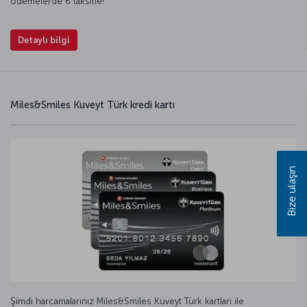
ödemelerde 6 taksitle!
Detaylı bilgi
Miles&Smiles Kuveyt Türk kredi kartı
Bize ulaşın
Şimdi harcamalarınız Miles&Smiles Kuveyt Türk kartları ile