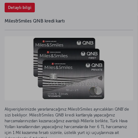
Detaylı bilgi
Miles&Smiles QNB kredi kartı
Alışverişlerinizde yararlanacağınız Miles&Smiles ayrıcalıkları QNB’de
sizi bekliyor. Miles&Smiles QNB kredi kartlarıyla yapacağınız
harcamalarınızdan kazanacağınız avantajlı Millerle birlikte, Türk Hava
Yolları kanallarından yapacağınız harcamalarda her 6 TL harcamanız
için 1 Mil kazanma fırsatı sizinle, üstelik yurt içi uçuşlarınıza ait