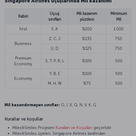
Singapore Airlines uçuşlarında Mil kazanımı
Uçuş
Mil kazanım
Minimum
Kabin
sınıfları
yüzdesi
Mil
First
F, A
%200
1.000
Z, C, J
%135
750
Business
U, D
%125
750
Premium
S, T, P, R, L
%100
500
Economy
Y, B, E
%100
500
Economy
M, H, W
%75
500
Mil kazandırmayan sınıflar:
O, I, X, Q, N, V, K, G
Kurallar ve koşullar
Miles&Smiles Programı
Kuralları ve Koşulları
geçerlidir.
Miles&Smiles üyeleri, Singapore Airlines tarafından