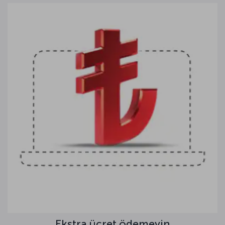
Ekstra ücret ödemeyin