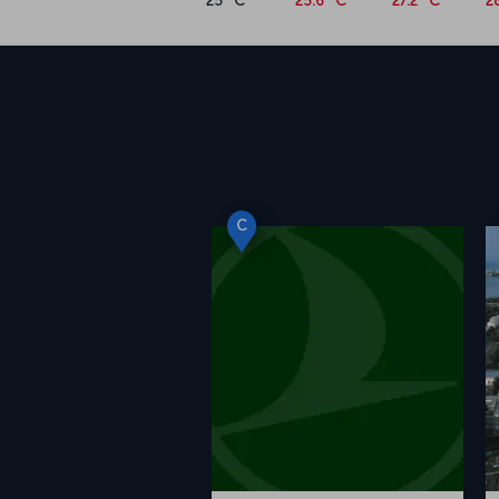
25 °C
25.6 °C
27.2 °C
2
C