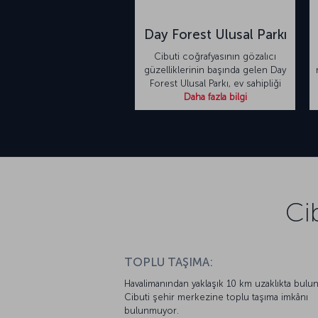
Day Forest Ulusal Parkı
Cibuti coğrafyasının gözalıcı
güzelliklerinin başında gelen Day
Forest Ulusal Parkı, ev sahipliği
Daha fazla bilgi
Ci
TOPLU TAŞIMA:
Havalimanından yaklaşık 10 km uzaklıkta bulu
Cibuti şehir merkezine toplu taşıma imkânı
bulunmuyor.