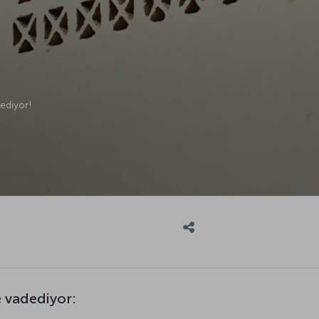
dediyor!
e vadediyor: