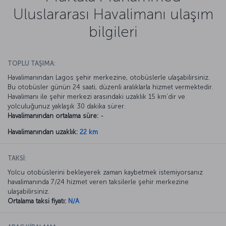
Uluslararası Havalimanı ulaşım
bilgileri
TOPLU TAŞIMA:
Havalimanından Lagos şehir merkezine, otobüslerle ulaşabilirsiniz.
Bu otobüsler günün 24 saati, düzenli aralıklarla hizmet vermektedir.
Havalimanı ile şehir merkezi arasındaki uzaklık 15 km’dir ve
yolculuğunuz yaklaşık 30 dakika sürer.
Havalimanından ortalama süre:
-
Havalimanından uzaklık:
22 km
TAKSİ:
Yolcu otobüslerini bekleyerek zaman kaybetmek istemiyorsanız
havalimanında 7/24 hizmet veren taksilerle şehir merkezine
ulaşabilirsiniz.
Ortalama taksi fiyatı:
N/A