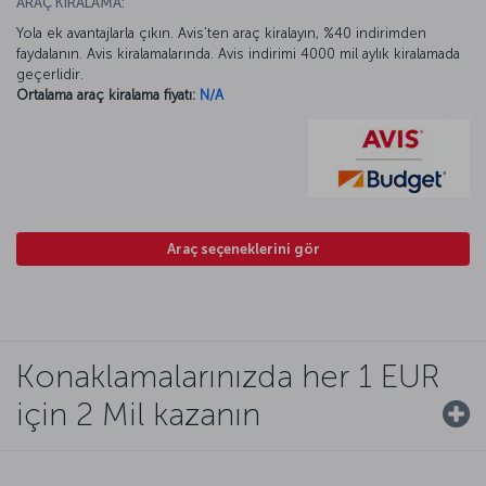
ARAÇ KİRALAMA:
Yola ek avantajlarla çıkın. Avis’ten araç kiralayın, %40 indirimden
faydalanın. Avis kiralamalarında. Avis indirimi 4000 mil aylık kiralamada
geçerlidir.
Ortalama araç kiralama fiyatı:
N/A
Araç seçeneklerini gör
Konaklamalarınızda her 1 EUR
için 2 Mil kazanın