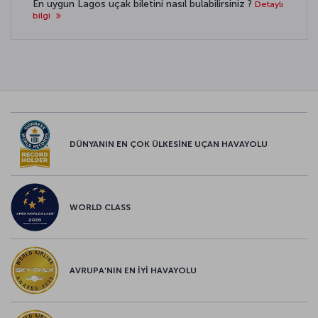
En uygun Lagos uçak biletini nasıl bulabilirsiniz ?
Detaylı
bilgi
DÜNYANIN EN ÇOK ÜLKESİNE UÇAN HAVAYOLU
WORLD CLASS
AVRUPA’NIN EN İYİ HAVAYOLU