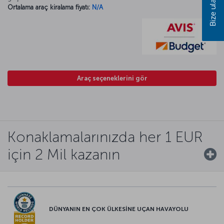
Bize ulaşın
Ortalama araç kiralama fiyatı:
N/A
Araç seçeneklerini gör
Konaklamalarınızda her 1 EUR
için 2 Mil kazanın
DÜNYANIN EN ÇOK ÜLKESİNE UÇAN HAVAYOLU