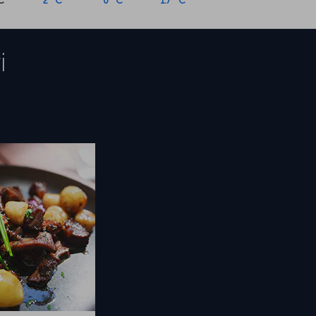
C
2 °C
0 °C
1.7 °C
i