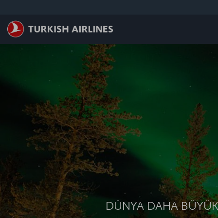
Skip to main content
DÜNYA DAHA BÜYÜK.