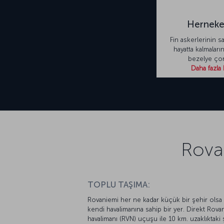
Herneke
Fin askerlerinin s
hayatta kalmaları
bezelye çor
Daha fazla 
Rovan
TOPLU TAŞIMA:
Rovaniemi her ne kadar küçük bir şehir olsa
kendi havalimanına sahip bir yer. Direkt Rova
havalimanı (RVN) uçuşu ile 10 km. uzaklıktaki 