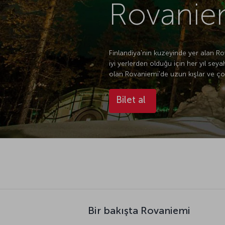
Rovaniem
Finlandiya'nın kuzeyinde yer alan Ro
iyi yerlerden olduğu için her yıl seya
olan Rovaniemi'de uzun kışlar ve çok
Bilet al
Bir bakışta Rovaniemi