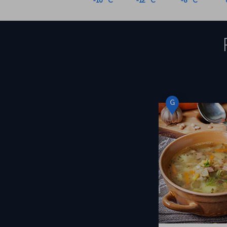
-10 °C
-12 °C
-8 °C
G