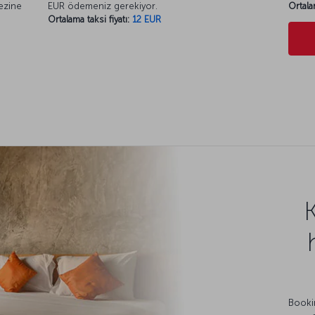
kezine
EUR ödemeniz gerekiyor.
Ortala
Ortalama taksi fiyatı:
12 EUR
Bookin