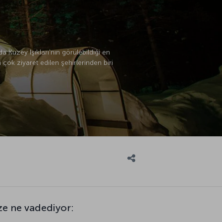
 Kuzey Işıkları'nın görülebildiği en
 çok ziyaret edilen şehirlerinden biri
ze ne vadediyor: