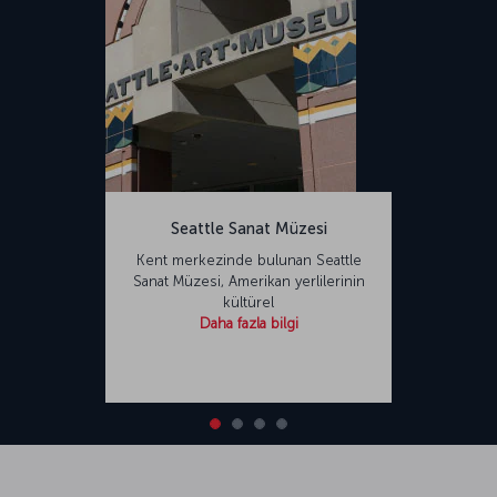
Seattle Sanat Müzesi
Kent merkezinde bulunan Seattle
Sanat Müzesi, Amerikan yerlilerinin
kültürel
Daha fazla bilgi