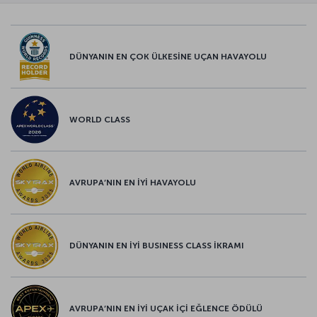
DÜNYANIN EN ÇOK ÜLKESİNE UÇAN HAVAYOLU
WORLD CLASS
AVRUPA’NIN EN İYİ HAVAYOLU
DÜNYANIN EN İYİ BUSINESS CLASS İKRAMI
AVRUPA’NIN EN İYİ UÇAK İÇİ EĞLENCE ÖDÜLÜ