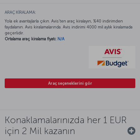
ARAÇ KİRALAMA:
Yola ek avantajlarla çıkın. Avis’ten araç kiralayın, %40 indirimden
faydalanın. Avis kiralamalarında. Avis indirimi 4000 mil aylık kiralamada
geçerlidir.
Ortalama araç kiralama fiyatı:
N/A
Araç seçeneklerini gör
Konaklamalarınızda her 1 EUR
için 2 Mil kazanın