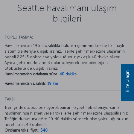
Seattle havalimanı ulaşım
bilgileri
TOPLU TAŞIMA:
Havalimanından 19 km uzaklıkta bulunan şehir merkezine hafif raylı
sistem trenleriyle ulaşabilirsiniz. Trenle şehir merkezine ulaşmanın
bedeli 2.25-3 dolardır ve yolculuğunuz yaklaşık 40 dakika sürer.
Ayrıca şehir merkezine 3 dolar ödeyerek binebileceğiniz
otobüslerle de ulaşabilirsiniz.
Bize ulaşın
Havalimanından ortalama süre:
40 dakika
Havalimanından uzaklık:
19 km
TAKSİ:
Tren ya da otobüs bekleyerek zaman kaybetmek istemiyorsanız
havalimanında hizmet veren taksilerle şehir merkezine ulaşabilirsiniz.
Trafiğin durumuna göre 20-40 dakika sürecek olan yolculuğunuzun
ücreti sabit 40 dolardır.
Ortalama taksi fiyatı:
$40