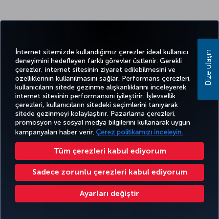
İnternet sitemizde kullandığımız çerezler ideal kullanıcı
Bize ulaşın
deneyimini hedefleyen farklı görevler üstlenir. Gerekli
çerezler, internet sitesinin ziyaret edilebilmesini ve
özelliklerinin kullanılmasını sağlar. Performans çerezleri,
kullanıcıların sitede gezinme alışkanlıklarını inceleyerek
internet sitesinin performansını iyileştirir. İşlevsellik
çerezleri, kullanıcıların sitedeki seçimlerini tanıyarak
sitede gezinmeyi kolaylaştırır. Pazarlama çerezleri,
promosyon ve sosyal medya bilgilerini kullanarak uygun
kampanyaları haber verir.
Çerez politikamızı inceleyin.
Tüm çerezleri kabul ediyorum
Sadece zorunlu çerezleri kabul ediyorum
Ayarları değiştir