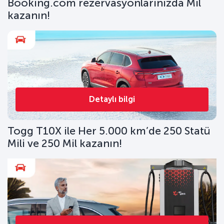
Booking.com rezervasyonlarınızda Mil
kazanın!
Detaylı bilgi
Togg T10X ile Her 5.000 km’de 250 Statü
Mili ve 250 Mil kazanın!