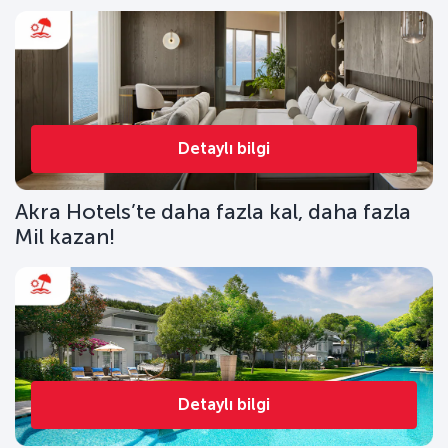
Detaylı bilgi
Akra Hotels’te daha fazla kal, daha fazla
Mil kazan!
Detaylı bilgi