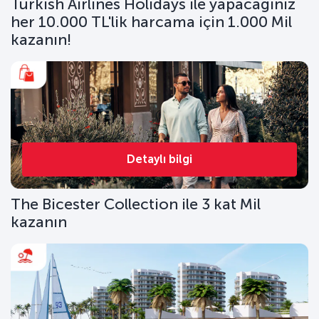
Turkish Airlines Holidays ile yapacağınız
her 10.000 TL'lik harcama için 1.000 Mil
kazanın!
Detaylı bilgi
The Bicester Collection ile 3 kat Mil
kazanın