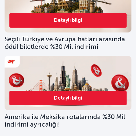
Detaylı bilgi
Seçili Türkiye ve Avrupa hatları arasında
ödül biletlerde %30 Mil indirimi
Detaylı bilgi
Amerika ile Meksika rotalarında %30 Mil
indirimi ayrıcalığı!