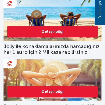
Bize ulaşın
Detaylı bilgi
Jolly ile konaklamalarınızda harcadığınız
her 1 euro için 2 Mil kazanabilirsiniz!
Detaylı bilgi