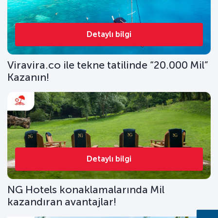
Detaylı bilgi
Viravira.co ile tekne tatilinde “20.000 Mil”
Kazanın!
Detaylı bilgi
NG Hotels konaklamalarında Mil
kazandıran avantajlar!