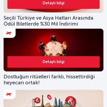
Detaylı bilgi
Seçili Türkiye ve Asya Hatları Arasında
Ödül Biletlerde %30 Mil İndirimi
Detaylı bilgi
Dostluğun ritüelleri farklı, hissettirdiği
heyecan ortak!