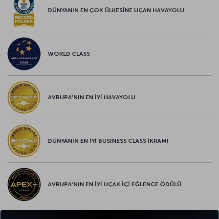
DÜNYANIN EN ÇOK ÜLKESİNE UÇAN HAVAYOLU
WORLD CLASS
AVRUPA’NIN EN İYİ HAVAYOLU
DÜNYANIN EN İYİ BUSINESS CLASS İKRAMI
AVRUPA’NIN EN İYİ UÇAK İÇİ EĞLENCE ÖDÜLÜ