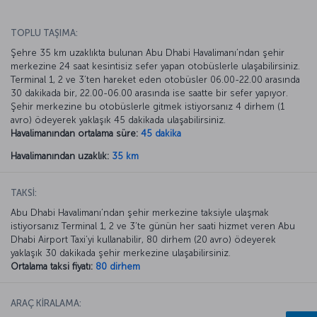
TOPLU TAŞIMA:
Şehre 35 km uzaklıkta bulunan Abu Dhabi Havalimanı’ndan şehir
merkezine 24 saat kesintisiz sefer yapan otobüslerle ulaşabilirsiniz.
Terminal 1, 2 ve 3’ten hareket eden otobüsler 06.00-22.00 arasında
30 dakikada bir, 22.00-06.00 arasında ise saatte bir sefer yapıyor.
Şehir merkezine bu otobüslerle gitmek istiyorsanız 4 dirhem (1
avro) ödeyerek yaklaşık 45 dakikada ulaşabilirsiniz.
Havalimanından ortalama süre:
45 dakika
Havalimanından uzaklık:
35 km
TAKSİ:
Abu Dhabi Havalimanı’ndan şehir merkezine taksiyle ulaşmak
istiyorsanız Terminal 1, 2 ve 3’te günün her saati hizmet veren Abu
Dhabi Airport Taxi’yi kullanabilir, 80 dirhem (20 avro) ödeyerek
yaklaşık 30 dakikada şehir merkezine ulaşabilirsiniz.
Ortalama taksi fiyatı:
80 dirhem
ARAÇ KİRALAMA: