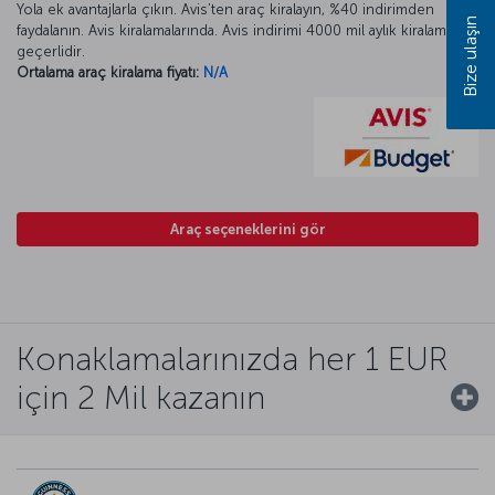
Yola ek avantajlarla çıkın. Avis’ten araç kiralayın, %40 indirimden
Bize ulaşın
faydalanın. Avis kiralamalarında. Avis indirimi 4000 mil aylık kiralamada
geçerlidir.
Ortalama araç kiralama fiyatı:
N/A
Araç seçeneklerini gör
Konaklamalarınızda her 1 EUR
için 2 Mil kazanın