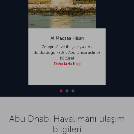
Al Maqtaa Hisarı
Zenginliği ve ihtişamıyla göz
doldurduğu kadar, Abu Dhabi aslında
kültürel
Daha fazla bilgi
Abu Dhabi Havalimanı ulaşım
bilgileri