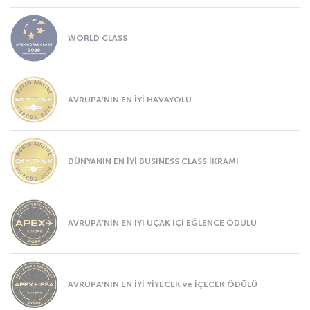
WORLD CLASS
AVRUPA’NIN EN İYİ HAVAYOLU
DÜNYANIN EN İYİ BUSINESS CLASS İKRAMI
AVRUPA’NIN EN İYİ UÇAK İÇİ EĞLENCE ÖDÜLÜ
AVRUPA’NIN EN İYİ YİYECEK ve İÇECEK ÖDÜLÜ