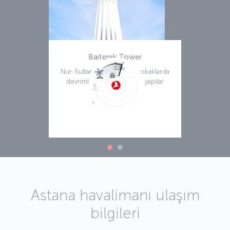
Baiterek Tower
Nur-Sultan’da gezerken sokaklarda
devrimizin çok ötesinde yapılar
görebileceğinizi
Daha fazla bilgi
Astana havalimanı ulaşım
bilgileri