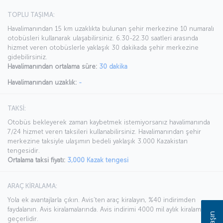
TOPLU TAŞIMA:
Havalimanından 15 km uzaklıkta bulunan şehir merkezine 10 numaralı
otobüsleri kullanarak ulaşabilirsiniz. 6.30-22.30 saatleri arasında
hizmet veren otobüslerle yaklaşık 30 dakikada şehir merkezine
gidebilirsiniz.
Havalimanından ortalama süre:
30 dakika
Havalimanından uzaklık:
-
TAKSİ:
Otobüs bekleyerek zaman kaybetmek istemiyorsanız havalimanında
7/24 hizmet veren taksileri kullanabilirsiniz. Havalimanından şehir
merkezine taksiyle ulaşımın bedeli yaklaşık 3.000 Kazakistan
tengesidir.
Ortalama taksi fiyatı:
3,000 Kazak tengesi
ARAÇ KİRALAMA:
Yola ek avantajlarla çıkın. Avis’ten araç kiralayın, %40 indirimden
faydalanın. Avis kiralamalarında. Avis indirimi 4000 mil aylık kiralamada
geçerlidir.