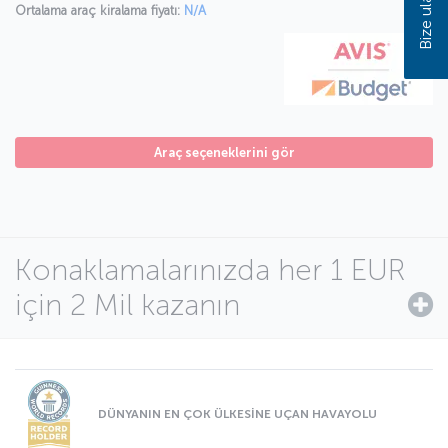
Bize ulaşın
Ortalama araç kiralama fiyatı:
N/A
Araç seçeneklerini gör
Konaklamalarınızda her 1 EUR
için 2 Mil kazanın
DÜNYANIN EN ÇOK ÜLKESİNE UÇAN HAVAYOLU