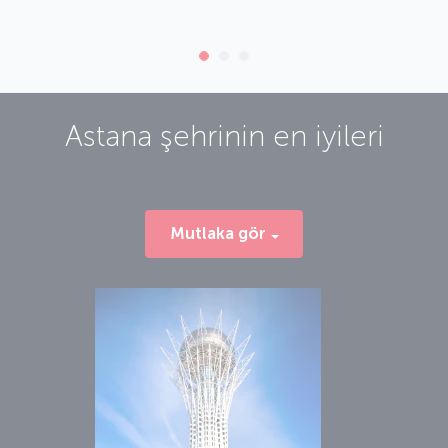
Astana
şehrinin en iyileri
Mutlaka gör