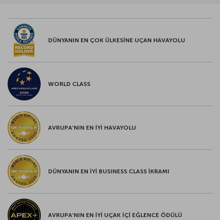
DÜNYANIN EN ÇOK ÜLKESİNE UÇAN HAVAYOLU
WORLD CLASS
AVRUPA’NIN EN İYİ HAVAYOLU
DÜNYANIN EN İYİ BUSINESS CLASS İKRAMI
AVRUPA’NIN EN İYİ UÇAK İÇİ EĞLENCE ÖDÜLÜ