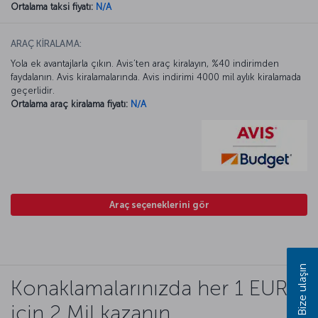
Ortalama taksi fiyatı:
N/A
ARAÇ KİRALAMA:
Yola ek avantajlarla çıkın. Avis’ten araç kiralayın, %40 indirimden
faydalanın. Avis kiralamalarında. Avis indirimi 4000 mil aylık kiralamada
geçerlidir.
Ortalama araç kiralama fiyatı:
N/A
Araç seçeneklerini gör
Bize ulaşın
Konaklamalarınızda her 1 EUR
için 2 Mil kazanın