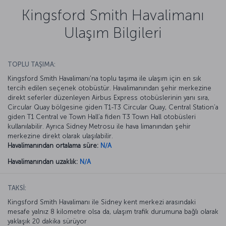
Kingsford Smith Havalimanı
Ulaşım Bilgileri
TOPLU TAŞIMA:
Kingsford Smith Havalimanı'na toplu taşıma ile ulaşım için en sık
tercih edilen seçenek otobüstür. Havalimanından şehir merkezine
direkt seferler düzenleyen Airbus Express otobüslerinin yanı sıra,
Circular Quay bölgesine giden T1-T3 Circular Quay, Central Station’a
giden T1 Central ve Town Hall’a fiden T3 Town Hall otobüsleri
kullanılabilir. Ayrıca Sidney Metrosu ile hava limanından şehir
merkezine direkt olarak ulaşılabilir.
Havalimanından ortalama süre:
N/A
Havalimanından uzaklık:
N/A
TAKSİ:
Kingsford Smith Havalimanı ile Sidney kent merkezi arasındaki
mesafe yalnız 8 kilometre olsa da, ulaşım trafik durumuna bağlı olarak
yaklaşık 20 dakika sürüyor