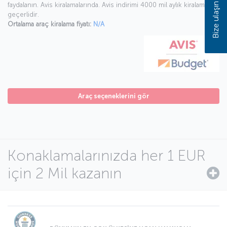
Bize ulaşın
faydalanın. Avis kiralamalarında. Avis indirimi 4000 mil aylık kiralamada
geçerlidir.
Ortalama araç kiralama fiyatı:
N/A
Araç seçeneklerini gör
Konaklamalarınızda her 1 EUR
için 2 Mil kazanın