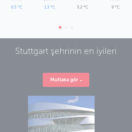
0.5 °C
1.3 °C
5.2 °C
9 °C
Stuttgart
şehrinin en iyileri
Mutlaka gör