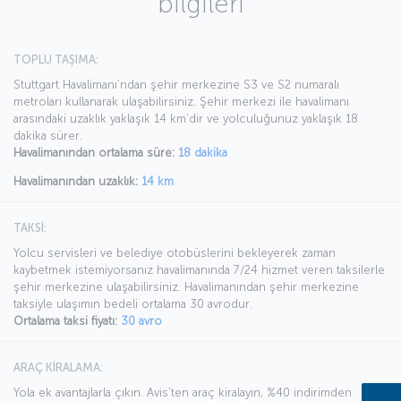
bilgileri
TOPLU TAŞIMA:
Stuttgart Havalimanı’ndan şehir merkezine S3 ve S2 numaralı
metroları kullanarak ulaşabilirsiniz. Şehir merkezi ile havalimanı
arasındaki uzaklık yaklaşık 14 km’dir ve yolculuğunuz yaklaşık 18
dakika sürer.
Havalimanından ortalama süre:
18 dakika
Havalimanından uzaklık:
14 km
TAKSİ:
Yolcu servisleri ve belediye otobüslerini bekleyerek zaman
kaybetmek istemiyorsanız havalimanında 7/24 hizmet veren taksilerle
şehir merkezine ulaşabilirsiniz. Havalimanından şehir merkezine
taksiyle ulaşımın bedeli ortalama 30 avrodur.
Ortalama taksi fiyatı:
30 avro
ARAÇ KİRALAMA:
Yola ek avantajlarla çıkın. Avis’ten araç kiralayın, %40 indirimden