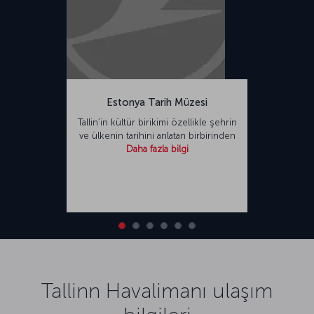
Estonya Tarih Müzesi
Tallin’in kültür birikimi özellikle şehrin
ve ülkenin tarihini anlatan birbirinden
Daha fazla bilgi
Tallinn Havalimanı ulaşım