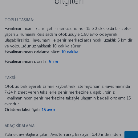
bilgileri
TOPLU TAŞIMA:
Havalimanından Tallinn şehir merkezine her 15-20 dakikada bir sefer
yapan 2 numaralı Reisisadam otobüsüyle 1,60 avro ödeyerek
ulaşabilirsiniz. Havalimanı ile şehir merkezi arasındaki uzaklık 5 km’dir
ve yolculuğunuz yaklaşık 10 dakika sürer.
Havalimanından ortalama süre:
10 dakika
Havalimanından uzaklık:
5 km
TAKSİ:
Otobüs bekleyerek zaman kaybetmek istemiyorsanız havalimanında
7/24 hizmet veren taksilerle şehir merkezine ulaşabilirsiniz.
Havalimanından şehir merkezine taksiyle ulaşımın bedeli ortalama 15
avrodur.
Ortalama taksi fiyatı:
15 avro
ARAÇ KİRALAMA:
Yola ek avantajlarla çıkın. Avis’ten araç kiralayın, %40 indirimden