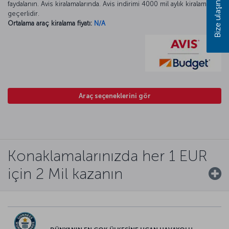
faydalanın. Avis kiralamalarında. Avis indirimi 4000 mil aylık kiralamada
Bize ulaşın
geçerlidir.
Ortalama araç kiralama fiyatı:
N/A
Araç seçeneklerini gör
Konaklamalarınızda her 1 EUR
için 2 Mil kazanın