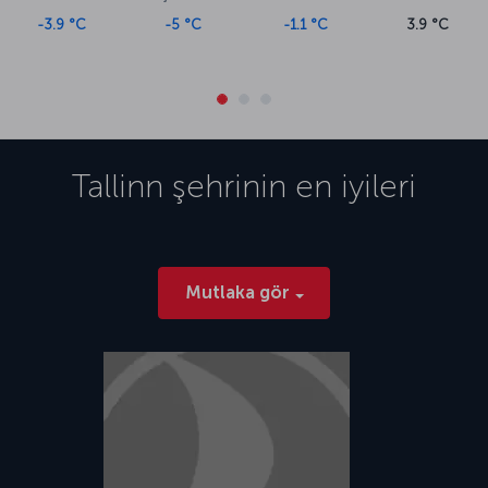
-3.9 °C
-5 °C
-1.1 °C
3.9 °C
Tallinn
şehrinin en iyileri
Mutlaka gör