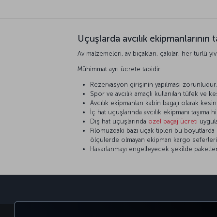
Uçuşlarda avcılık ekipmanlarının 
Av malzemeleri, av bıçakları, çakılar, her türlü y
Mühimmat ayrı ücrete tabidir.
Rezervasyon girişinin yapılması zorunludur
Spor ve avcılık amaçlı kullanılan tüfek ve ke
Avcılık ekipmanları kabin bagajı olarak kesin
İç hat uçuşlarında avcılık ekipmanı taşıma h
Dış hat uçuşlarında
özel bagaj ücreti
uygula
Filomuzdaki bazı uçak tipleri bu boyutlarda
ölçülerde olmayan ekipman kargo seferleri i
Hasarlanmayı engelleyecek şekilde paketlenm