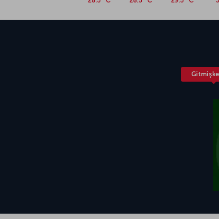
28.5 °C
28.5 °C
29.5 °C
3
Gitmişke