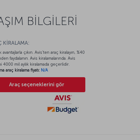
ŞIM BİLGİLERİ
 KİRALAMA:
k avantajlarla çıkın. Avis’ten araç kiralayın, %40
mden faydalanın. Avis kiralamalarında. Avis
mi 4000 mil aylık kiralamada geçerlidir.
ma araç kiralama fiyatı:
N/A
Araç seçeneklerini gör