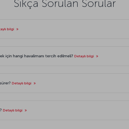
Sıkça Sorulan Sorular
aylı bilgi
mek için hangi havalimanı tercih edilmeli?
Detaylı bilgi
 sürer?
Detaylı bilgi
r?
Detaylı bilgi