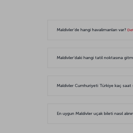
Maldivler’de hangi havalimanları var?
Det
Maldivler’daki hangi tatil noktasına git
Maldivler Cumhuriyeti Türkiye kaç saat
En uygun Maldivler uçak bileti nasıl alını