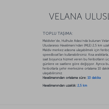
VELANA ULUSL
TOPLU TAŞIMA:
Maldivler’de, Hulhule Adası’nda bulunan Vela
Uluslararası Havalimanı’ndan (MLE) 2,5 km uzak
Maldiv merkez adasına ulaşabilmek için feribo
speedboat’ları kullanabilirsiniz. Kısa aralıklarla
saat boyunca hizmet veren bu feribotların üc
günlere ve saatlere göre değişiyor. Ayrıca b
feribotlarla şehir merkezine ortalama 10 daki
ulaşabilirsiniz.
Havalimanından ortalama süre:
10 dakika
Havalimanından uzaklık:
2,5 km