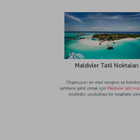
Maldivler Tatil Noktaları
Okyanusun en mavi rengine ve bembe
sahillere şahit olmak için
Maldivler tatil nok
keşfedin, unutulmaz bir seyahate çıkı