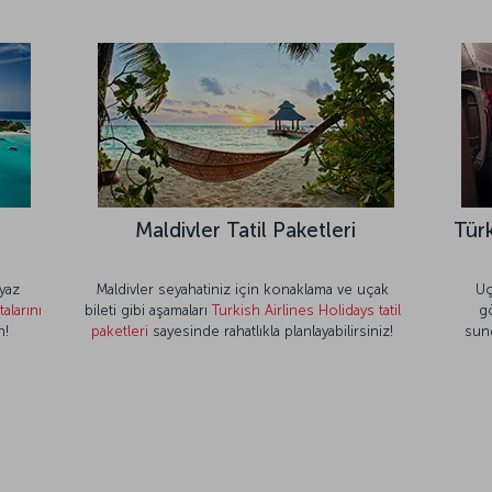
Maldivler Tatil Paketleri
Türk
yaz
Maldivler seyahatiniz için konaklama ve uçak
Uç
talarını
bileti gibi aşamaları
Turkish Airlines Holidays tatil
g
n!
paketleri
sayesinde rahatlıkla planlayabilirsiniz!
sun