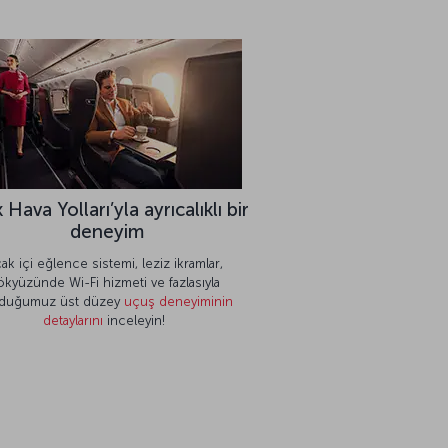
 Hava Yolları’yla ayrıcalıklı bir
deneyim
ak içi eğlence sistemi, leziz ikramlar,
ökyüzünde Wi-Fi hizmeti ve fazlasıyla
duğumuz üst düzey
uçuş deneyiminin
detaylarını
inceleyin!