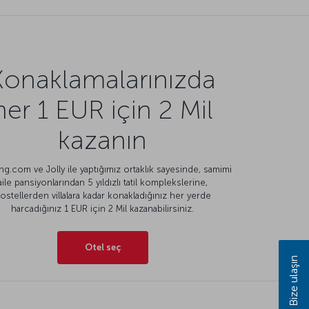
Konaklamalarınızda
her 1 EUR için 2 Mil
kazanın
g.com ve Jolly ile yaptığımız ortaklık sayesinde, samimi
aile pansiyonlarından 5 yıldızlı tatil komplekslerine,
ostellerden villalara kadar konakladığınız her yerde
harcadığınız 1 EUR için 2 Mil kazanabilirsiniz.
Otel seç
Bize ulaşın