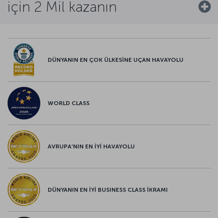
için 2 Mil kazanın
DÜNYANIN EN ÇOK ÜLKESİNE UÇAN HAVAYOLU
WORLD CLASS
AVRUPA’NIN EN İYİ HAVAYOLU
DÜNYANIN EN İYİ BUSINESS CLASS İKRAMI