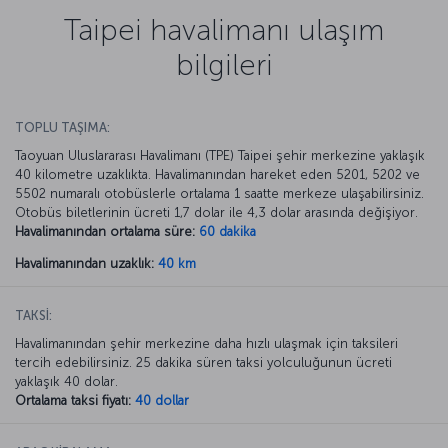
Taipei havalimanı ulaşım
bilgileri
TOPLU TAŞIMA:
Taoyuan Uluslararası Havalimanı (TPE) Taipei şehir merkezine yaklaşık
40 kilometre uzaklıkta. Havalimanından hareket eden 5201, 5202 ve
5502 numaralı otobüslerle ortalama 1 saatte merkeze ulaşabilirsiniz.
Otobüs biletlerinin ücreti 1,7 dolar ile 4,3 dolar arasında değişiyor.
Havalimanından ortalama süre:
60 dakika
Havalimanından uzaklık:
40 km
TAKSİ:
Havalimanından şehir merkezine daha hızlı ulaşmak için taksileri
tercih edebilirsiniz. 25 dakika süren taksi yolculuğunun ücreti
yaklaşık 40 dolar.
Ortalama taksi fiyatı:
40 dollar