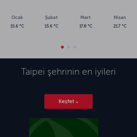
Ocak
Şubat
Mart
Nisan
15.6 °C
15.6 °C
17.8 °C
21.7 °C
Taipei
şehrinin en iyileri
Keşfet