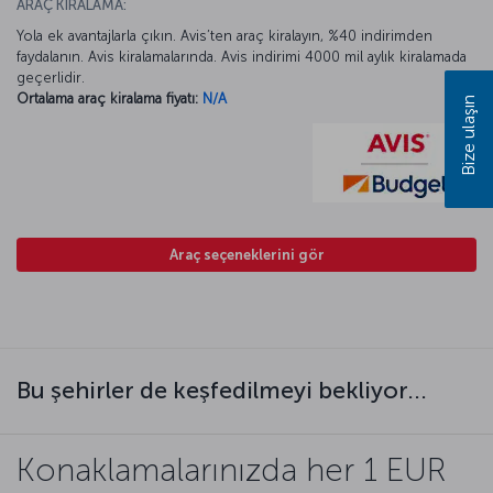
ARAÇ KİRALAMA:
Yola ek avantajlarla çıkın. Avis’ten araç kiralayın, %40 indirimden
faydalanın. Avis kiralamalarında. Avis indirimi 4000 mil aylık kiralamada
geçerlidir.
Ortalama araç kiralama fiyatı:
N/A
Bize ulaşın
Araç seçeneklerini gör
Bu şehirler de keşfedilmeyi bekliyor...
Konaklamalarınızda her 1 EUR