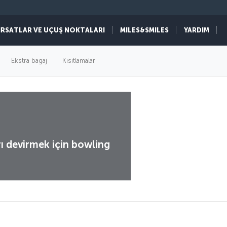
IRSATLAR VE UÇUŞ NOKTALARI
MILES&SMILES
YARDIM
Ekstra bagaj
Kısıtlamalar
ı devirmek için bowling