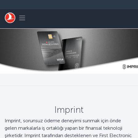
Skip to main content
Toggle navigation
Imprint
Imprint, sorunsuz ödeme deneyimi sunmak için önde
gelen markalarla iş ortaklığı yapan bir finansal teknoloji
şirketidir. Imprint tarafından desteklenen ve First Electronic