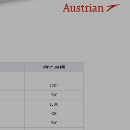
Minimum Mil
-
1,200
800
1000
800
800