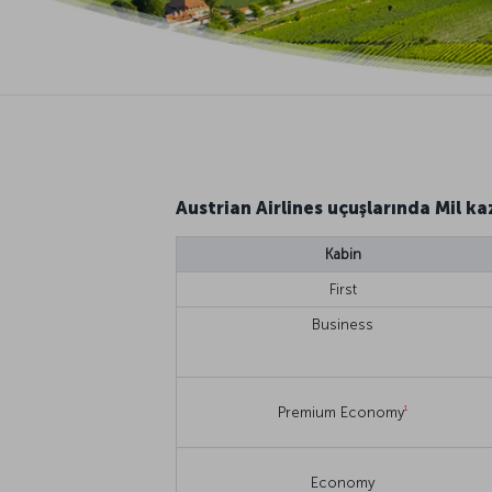
Austrian Airlines uçuşlarında Mil k
Kabin
First
Business
1
Premium Economy
Economy