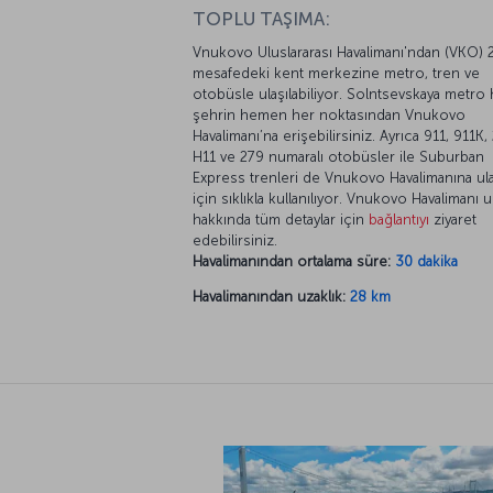
TOPLU TAŞIMA:
Vnukovo Uluslararası Havalimanı'ndan (VKO)
mesafedeki kent merkezine metro, tren ve
otobüsle ulaşılabiliyor. Solntsevskaya metro h
şehrin hemen her noktasından Vnukovo
Havalimanı’na erişebilirsiniz. Ayrıca 911, 911K,
H11 ve 279 numaralı otobüsler ile Suburban
Express trenleri de Vnukovo Havalimanına u
için sıklıkla kullanılıyor. Vnukovo Havalimanı u
hakkında tüm detaylar için
bağlantıyı
ziyaret
edebilirsiniz.
Havalimanından ortalama süre:
30 dakika
Havalimanından uzaklık:
28 km