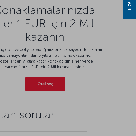
Konaklamalarınızda
her 1 EUR için 2 Mil
kazanın
g.com ve Jolly ile yaptığımız ortaklık sayesinde, samimi
aile pansiyonlarından 5 yıldızlı tatil komplekslerine,
ostellerden villalara kadar konakladığınız her yerde
harcadığınız 1 EUR için 2 Mil kazanabilirsiniz.
Otel seç
lan sorular