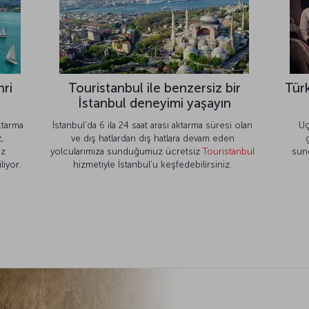
hri
Touristanbul ile benzersiz bir
Türk
İstanbul deneyimi yaşayın
ktarma
İstanbul’da 6 ila 24 saat arası aktarma süresi olan
Uç
,
ve dış hatlardan dış hatlara devam eden
iz
yolcularımıza sunduğumuz ücretsiz
Touristanbul
sun
liyor.
hizmetiyle İstanbul’u keşfedebilirsiniz.