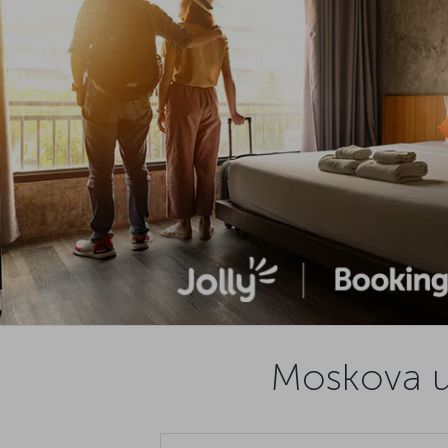
Moskova uç