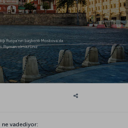
diği Rusya’nın başkenti Moskova’da
sin. Pişman olmazsınız.
 ne vadediyor: