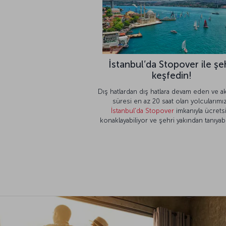
İstanbul’da Stopover ile şe
keşfedin!
Dış hatlardan dış hatlara devam eden ve a
süresi en az 20 saat olan yolcularımız
İstanbul'da Stopover
imkanıyla ücrets
konaklayabiliyor ve şehri yakından tanıyabi