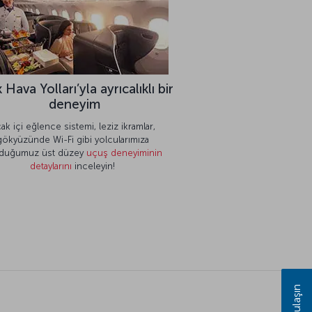
 Hava Yolları’yla ayrıcalıklı bir
deneyim
ak içi eğlence sistemi, leziz ikramlar,
gökyüzünde Wi-Fi gibi yolcularımıza
duğumuz üst düzey
uçuş deneyiminin
detaylarını
inceleyin!
Bize ulaşın