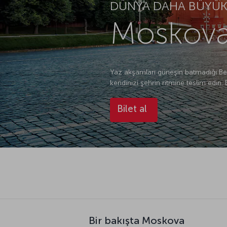
Moskova 
Yaz akşamları güneşin batmadığı Bey
kendinizi şehrin ritmine teslim edin. 
Bilet al
Bir bakışta Moskova