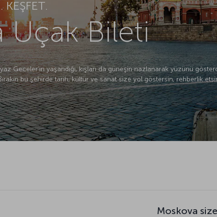
Uçak Bileti
az Geceler’in yaşandığı, kışları da güneşin nazlanarak yüzünü göster
Bırakın bu şehirde tarih, kültür ve sanat size yol göstersin, rehberlik et
Moskova size