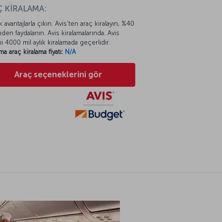
 KİRALAMA:
k avantajlarla çıkın. Avis’ten araç kiralayın, %40
mden faydalanın. Avis kiralamalarında. Avis
mi 4000 mil aylık kiralamada geçerlidir.
ma araç kiralama fiyatı:
N/A
Araç seçeneklerini gör