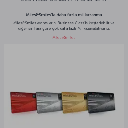
Miles&Smiles’la daha fazla mil kazanma
Miles&Smiles avantajlarını Business Class’la keşfedebilir ve
diğer sınıflara göre çok daha fazla Mil kazanabilirsiniz.
Miles&Smiles