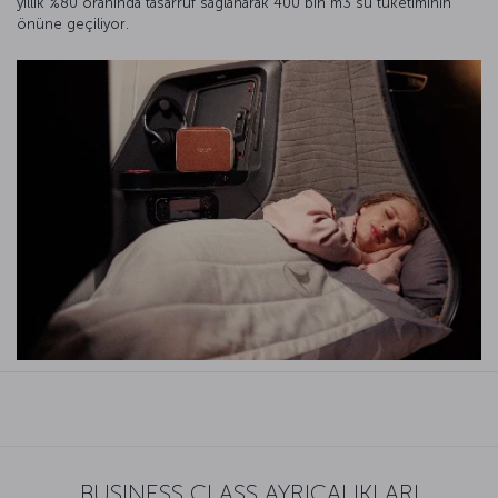
yıllık %80 oranında tasarruf sağlanarak 400 bin m3 su tüketiminin
önüne geçiliyor.
BUSINESS CLASS AYRICALIKLARI