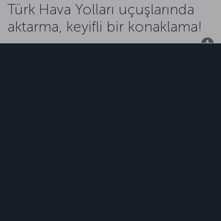
Türk Hava Yolları uçuşlarında
aktarma, keyifli bir konaklama!