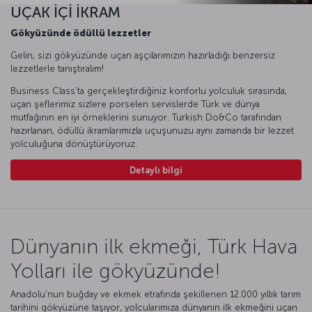
UÇAK İÇİ İKRAM
Gökyüzünde ödüllü lezzetler
Gelin, sizi gökyüzünde uçan aşçılarımızın hazırladığı benzersiz
lezzetlerle tanıştıralım!
Business Class’ta gerçekleştirdiğiniz konforlu yolculuk sırasında,
uçan şeflerimiz sizlere porselen servislerde Türk ve dünya
mutfağının en iyi örneklerini sunuyor. Turkish Do&Co tarafından
hazırlanan, ödüllü ikramlarımızla uçuşunuzu aynı zamanda bir lezzet
yolculuğuna dönüştürüyoruz.
Detaylı bilgi
Dünyanın ilk ekmeği, Türk Hava
Yolları ile gökyüzünde!
Anadolu’nun buğday ve ekmek etrafında şekillenen 12.000 yıllık tarım
tarihini gökyüzüne taşıyor, yolcularımıza dünyanın ilk ekmeğini uçan