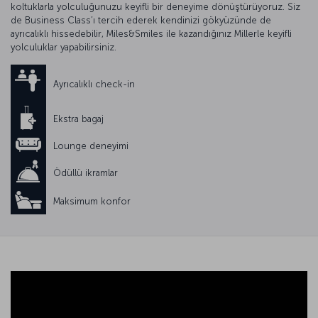
koltuklarla yolculuğunuzu keyifli bir deneyime dönüştürüyoruz. Siz
de Business Class’ı tercih ederek kendinizi gökyüzünde de
ayrıcalıklı hissedebilir, Miles&Smiles ile kazandığınız Millerle keyifli
yolculuklar yapabilirsiniz.
Ayrıcalıklı check-in
Ekstra bagaj
Lounge deneyimi
Ödüllü ikramlar
Maksimum konfor