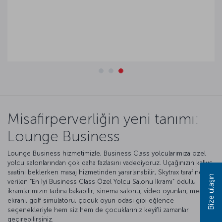
Misafirperverliğin yeni tanımı:
Lounge Business
Lounge Business hizmetimizle, Business Class yolcularımıza özel
yolcu salonlarından çok daha fazlasını vadediyoruz. Uçağınızın kalkış
saatini beklerken masaj hizmetinden yararlanabilir, Skytrax tarafından
Bize ulaşın
verilen “En İyi Business Class Özel Yolcu Salonu İkramı” ödüllü
ikramlarımızın tadına bakabilir; sinema salonu, video oyunları, medya
ekranı, golf simülatörü, çocuk oyun odası gibi eğlence
seçenekleriyle hem siz hem de çocuklarınız keyifli zamanlar
geçirebilirsiniz.