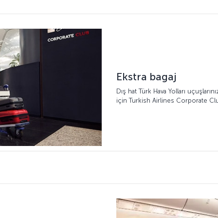
Ekstra bagaj
Dış hat Türk Hava Yolları uçuşların
için Turkish Airlines Corporate Clu