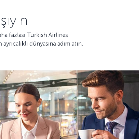
şıyın
aha fazlası Turkish Airlines
 ayrıcalıklı dünyasına adım atın.