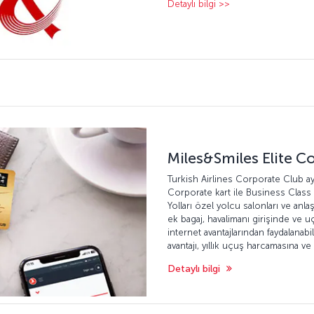
Detaylı bilgi >>
Miles&Smiles Elite C
Turkish Airlines Corporate Club ayr
Corporate kart ile Business Class
Yolları özel yolcu salonları ve anla
ek bagaj, havalimanı girişinde ve 
internet avantajlarından faydalanabi
avantajı, yıllık uçuş harcamasına v
Detaylı bilgi