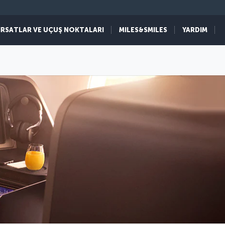
IRSATLAR VE UÇUŞ NOKTALARI
MILES&SMILES
YARDIM