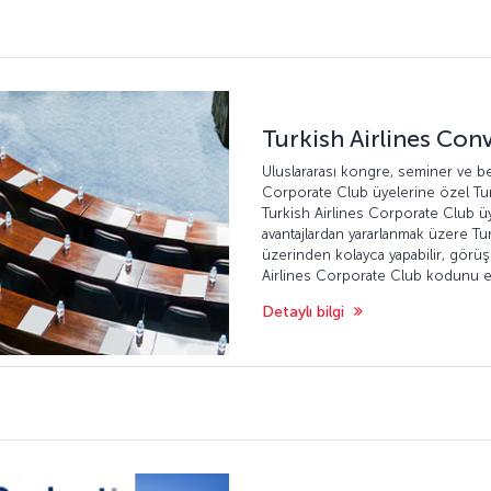
Turkish Airlines Con
Uluslararası kongre, seminer ve be
Corporate Club üyelerine özel Turk
Turkish Airlines Corporate Club ü
avantajlardan yararlanmak üzere 
üzerinden kolayca yapabilir, görüş
Airlines Corporate Club kodunu eki
Detaylı bilgi