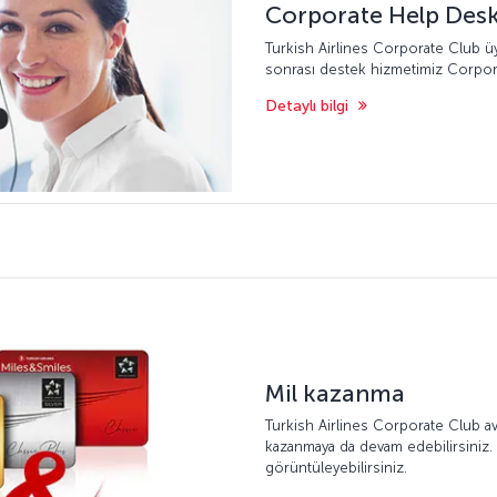
Corporate Help Des
Turkish Airlines Corporate Club üy
sonrası destek hizmetimiz Corporat
Detaylı bilgi
Mil kazanma
Turkish Airlines Corporate Club avant
kazanmaya da devam edebilirsiniz. 
görüntüleyebilirsiniz.