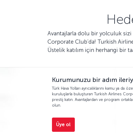
Hede
Avantajlarla dolu bir yolculuk sizi
Corporate Club’da! Turkish Airline
Üstelik katılım için herhangi bir 
Kurumunuzu bir adım ileriy
Türk Hava Yolları ayrıcalıklarını kamu ya da öze
kuruluşlarla buluşturan Turkish Airlines Corp
prestij katın. Avantajlardan ve program ortakl
olun.
Üye ol