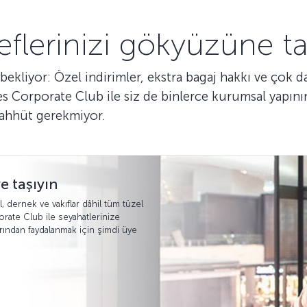
flerinizi gökyüzüne ta
 bekliyor: Özel indirimler, ekstra bagaj hakkı ve çok d
s Corporate Club ile siz de binlerce kurumsal yapının
taahhüt gerekmiyor.
e taşıyın
l, dernek ve vakıflar dâhil tüm tüzel
orate Club ile seyahatlerinize
arından faydalanmak için şimdi üye