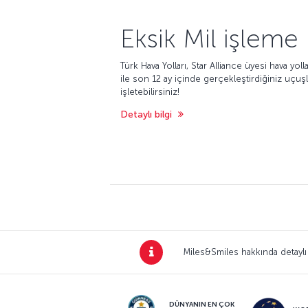
Eksik Mil işleme
Türk Hava Yolları, Star Alliance üyesi hava yoll
ile son 12 ay içinde gerçekleştirdiğiniz uçuşla
işletebilirsiniz!
Detaylı bilgi
Miles&Smiles hakkında detaylı
DÜNYANIN EN ÇOK