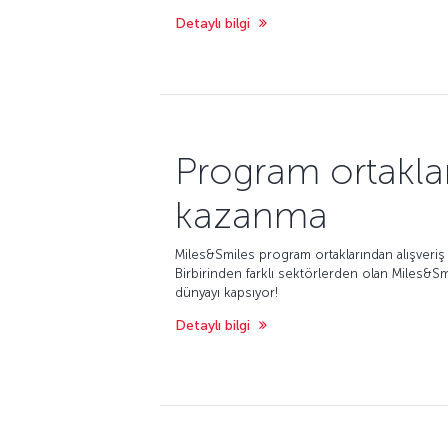
Detaylı bilgi
Program ortakla
kazanma
Miles&Smiles program ortaklarından alışveriş y
Birbirinden farklı sektörlerden olan Miles&Sm
dünyayı kapsıyor!
Detaylı bilgi