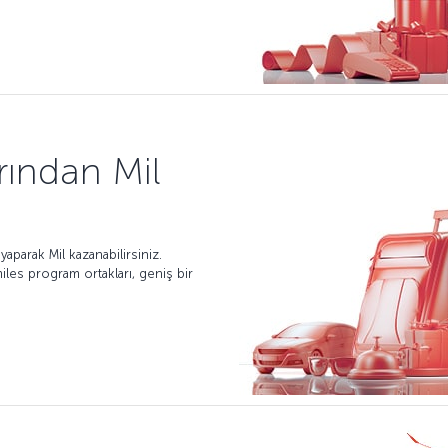
rından Mil
aparak Mil kazanabilirsiniz.
iles program ortakları, geniş bir