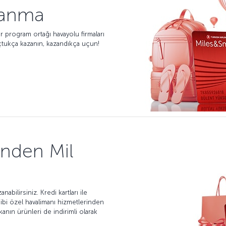
zanma
er program ortağı havayolu firmaları
Uçtukça kazanın, kazandıkça uçun!
rinden Mil
nabilirsiniz. Kredi kartları ile
 gibi özel havalimanı hizmetlerinden
kanın ürünleri de indirimli olarak