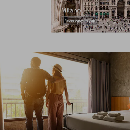
Milano
Rezervasyon yap