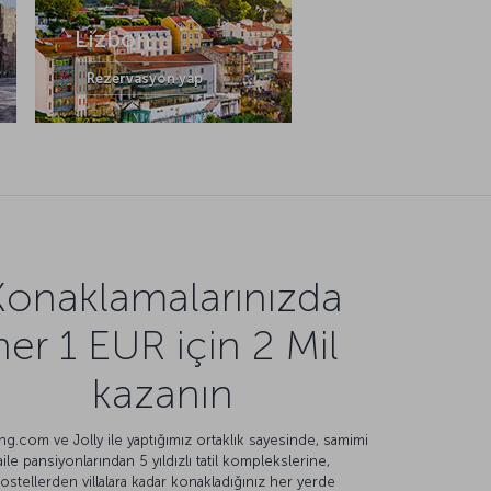
Lizbon
Rezervasyon yap
Konaklamalarınızda
her 1 EUR için 2 Mil
kazanın
g.com ve Jolly ile yaptığımız ortaklık sayesinde, samimi
aile pansiyonlarından 5 yıldızlı tatil komplekslerine,
ostellerden villalara kadar konakladığınız her yerde