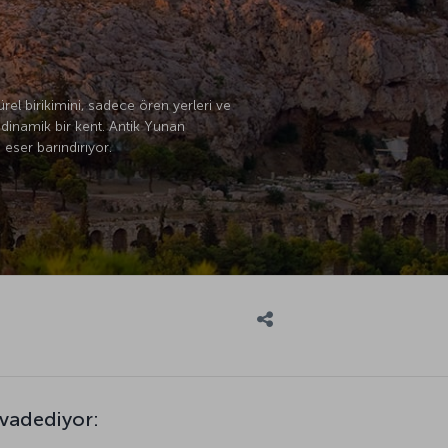
ürel birikimini, sadece ören yerleri ve
 dinamik bir kent. Antik Yunan
 eser barındırıyor.
 vadediyor: