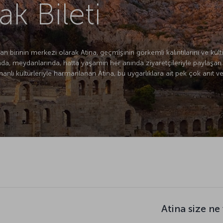
k Bileti
n birinin merkezi olarak Atina, geçmişinin görkemli kalıntılarını ve kült
rında, meydanlarında, hatta yaşamın her anında ziyaretçileriyle paylaşan
nlı kültürleriyle harmanlanan Atina, bu uygarlıklara ait pek çok anıt ve
Atina size ne