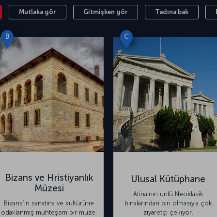
Mutlaka gör
Gitmişken gör
Tadına bak
B
C
Bizans ve Hristiyanlık
Ulusal Kütüphane
Müzesi
Atina’nın ünlü Neoklasik
Bizans’ın sanatına ve kültürüne
binalarından biri olmasıyla çok
odaklanmış muhteşem bir müze.
ziyaretçi çekiyor.