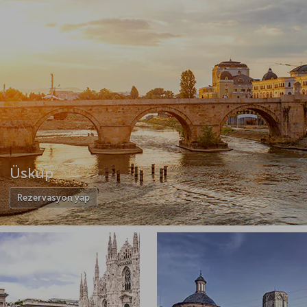
Üsküp
Rezervasyon yap