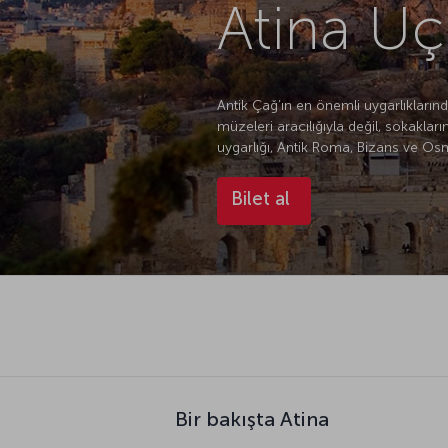
Atina Uça
Antik Çağ’ın en önemli uygarlıklarında
müzeleri aracılığıyla değil, sokakla
uygarlığı, Antik Roma, Bizans ve Osma
Bilet al
Bir bakışta Atina