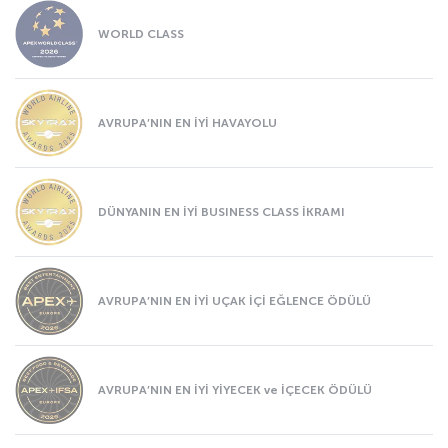
WORLD CLASS
AVRUPA’NIN EN İYİ HAVAYOLU
DÜNYANIN EN İYİ BUSINESS CLASS İKRAMI
AVRUPA’NIN EN İYİ UÇAK İÇİ EĞLENCE ÖDÜLÜ
AVRUPA’NIN EN İYİ YİYECEK ve İÇECEK ÖDÜLÜ