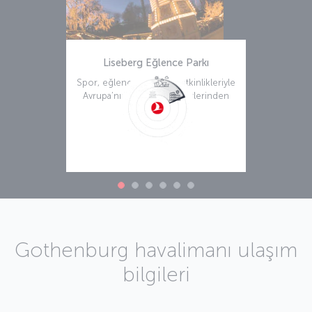
Liseberg Eğlence Parkı
Spor, eğlence ve kültür etkinlikleriyle
Avrupa’nın öne çıkan kentlerinden
biri olan
Daha fazla bilgi
Gothenburg havalimanı ulaşım
bilgileri