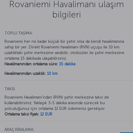
Rovaniemi Havalimanı ulaşım
bilgileri
TOPLU TAŞIMA:
Rovaniemi her ne kadar küçük bir şehir olsa da kendi havalimanına
sahip bir yer. Direkt Rovaniemi havalimanı (RVN) uçuşu ile 10 km.
uzaklıktaki şehir merkezine varabilir, otobüsler ile şehir merkezine
ortalama 15 dakikada ulaşabilirsiniz.
Havalimanından ortalama süre:
15 dakika
Havalimanından uzaklık:
10 km
TAKSİ:
Rovaniemi Havalimanı’ndan (RVN) şehir merkezine taksi de
kullanabilirsiniz. Yaklaşık 3-5 dakika arasında sürecek bu
yolculuğunuz için ortalama 12 EUR ödemeniz gerekiyor.
Ortalama taksi fiyatı:
12 EUR
ARAÇ KİRALAMA: