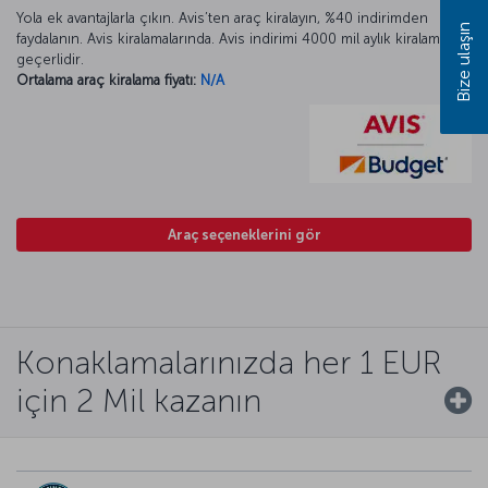
Yola ek avantajlarla çıkın. Avis’ten araç kiralayın, %40 indirimden
Bize ulaşın
faydalanın. Avis kiralamalarında. Avis indirimi 4000 mil aylık kiralamada
geçerlidir.
Ortalama araç kiralama fiyatı:
N/A
Araç seçeneklerini gör
Konaklamalarınızda her 1 EUR
için 2 Mil kazanın