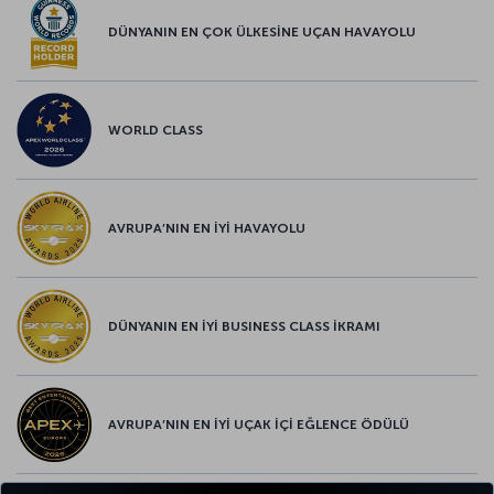
DÜNYANIN EN ÇOK ÜLKESİNE UÇAN HAVAYOLU
WORLD CLASS
AVRUPA’NIN EN İYİ HAVAYOLU
DÜNYANIN EN İYİ BUSINESS CLASS İKRAMI
AVRUPA’NIN EN İYİ UÇAK İÇİ EĞLENCE ÖDÜLÜ