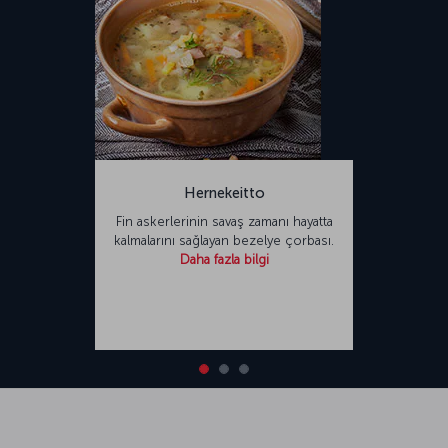
Hernekeitto
Fin askerlerinin savaş zamanı hayatta
kalmalarını sağlayan bezelye çorbası.
Daha fazla bilgi