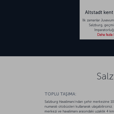
Altstadt kent
İlk zamanlar Juvavum 
Salzburg, geçm
İmparatorlu
Daha fazla 
Salz
TOPLU TAŞIMA:
Salzburg Havalimanı’ndan şehir merkezine 10
numaralı otobüsleri kullanarak ulaşabilirsiniz.
merkezi ve havalimanı arasındaki uzaklık 4 km