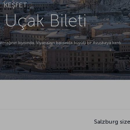
 KEŞFET.
 Uçak Bileti
ırmağının kıyısında, Viyana’nın batısında büyülü bir Avusturya kenti.
Salzburg siz