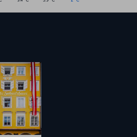
C
9.4 °C
3.9 °C
2 °C