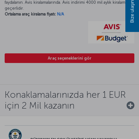
faydalanın. Avis kiralamalarında. Avis indirimi 4000 mil aylık kiralamada
Bize ulaşın
geçerlidir.
Ortalama araç kiralama fiyatı:
N/A
Araç seçeneklerini gör
Konaklamalarınızda her 1 EUR
için 2 Mil kazanın