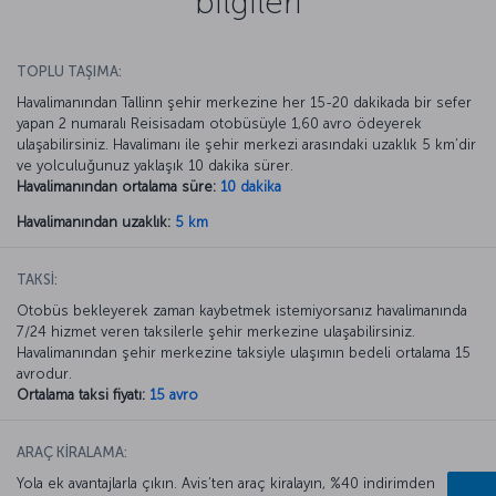
bilgileri
TOPLU TAŞIMA:
Havalimanından Tallinn şehir merkezine her 15-20 dakikada bir sefer
yapan 2 numaralı Reisisadam otobüsüyle 1,60 avro ödeyerek
ulaşabilirsiniz. Havalimanı ile şehir merkezi arasındaki uzaklık 5 km’dir
ve yolculuğunuz yaklaşık 10 dakika sürer.
Havalimanından ortalama süre:
10 dakika
Havalimanından uzaklık:
5 km
TAKSİ:
Otobüs bekleyerek zaman kaybetmek istemiyorsanız havalimanında
7/24 hizmet veren taksilerle şehir merkezine ulaşabilirsiniz.
Havalimanından şehir merkezine taksiyle ulaşımın bedeli ortalama 15
avrodur.
Ortalama taksi fiyatı:
15 avro
ARAÇ KİRALAMA:
Yola ek avantajlarla çıkın. Avis’ten araç kiralayın, %40 indirimden