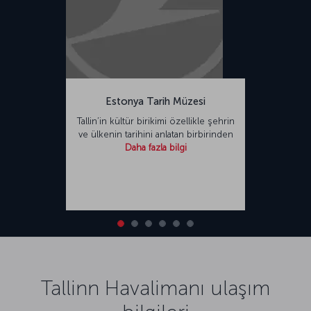
Estonya Tarih Müzesi
Tallin’in kültür birikimi özellikle şehrin
ve ülkenin tarihini anlatan birbirinden
Daha fazla bilgi
Tallinn Havalimanı ulaşım