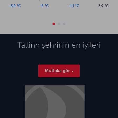
-3.9 °C
-5 °C
-1.1 °C
3.9 °C
Tallinn
şehrinin en iyileri
Mutlaka gör