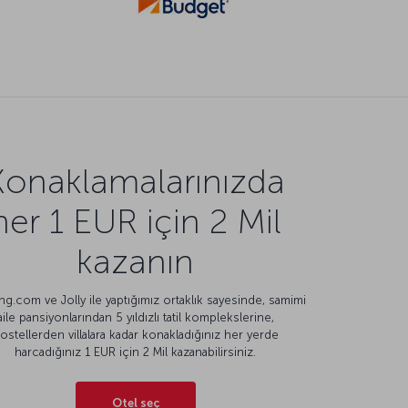
Konaklamalarınızda
her 1 EUR için 2 Mil
kazanın
g.com ve Jolly ile yaptığımız ortaklık sayesinde, samimi
aile pansiyonlarından 5 yıldızlı tatil komplekslerine,
ostellerden villalara kadar konakladığınız her yerde
harcadığınız 1 EUR için 2 Mil kazanabilirsiniz.
Otel seç