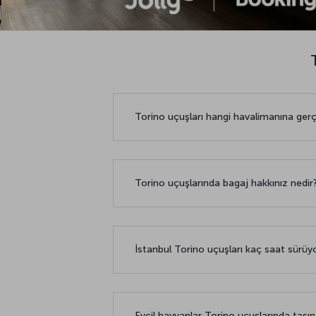
Torino uçuşları hangi havalimanına ger
Torino uçuşlarında bagaj hakkınız nedir
İstanbul Torino uçuşları kaç saat sürüy
Evcil hayvanlar Torino uçuşlarında taşın