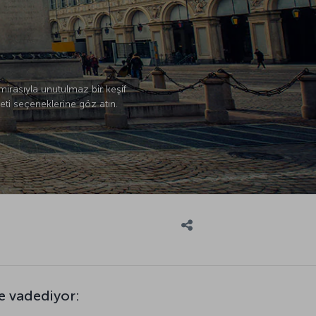
 mirasıyla unutulmaz bir keşif
ti seçeneklerine göz atın.
e vadediyor: