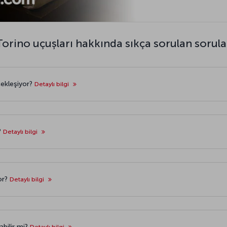
Torino uçuşları hakkında sıkça sorulan sorula
çekleşiyor?
Detaylı bilgi
?
Detaylı bilgi
or?
Detaylı bilgi
abilir mi?
Detaylı bilgi