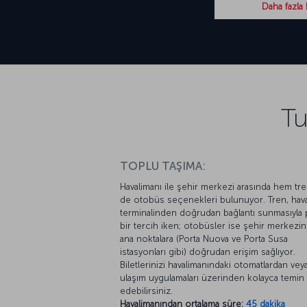
Daha fazla 
Tu
TOPLU TAŞIMA:
Havalimanı ile şehir merkezi arasında hem t
de otobüs seçenekleri bulunuyor. Tren, hava
terminalinden doğrudan bağlantı sunmasıyla p
bir tercih iken; otobüsler ise şehir merkezi
ana noktalara (Porta Nuova ve Porta Susa
istasyonları gibi) doğrudan erişim sağlıyor.
Biletlerinizi havalimanındaki otomatlardan veya 
ulaşım uygulamaları üzerinden kolayca temin
edebilirsiniz.
Havalimanından ortalama süre:
45 dakika