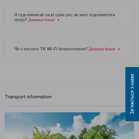
Я підключився(-лась) один раз; як мені підключитися
знову?
Дізнатися більше
Чи є послуга TK Wi-Fi безкоштовною?
Дізнатися більше
Зв’яжіться з нами
Transport information