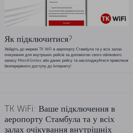
Як підключитися?
Увійдіть до мережі TK WiFi в аеропорту Стамбула та у всіх залах
очікування для внутрішніх рейсів за допомогою свого облікового
запису Miles&Smiles або даних рейсу та насолоджуйтеся привілеєм
безперервного доступу до Інтернету!
TK WiFi: Ваше підключення в
аеропорту Стамбула та у всіх
залах очікування внутрішніх