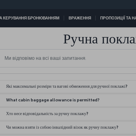
А КЕРУВАННЯ БРОНЮВАННЯМ
ВРАЖЕННЯ
ПРОПОЗИЦІЇ ТА 
Ручна покл
Які максимальні розміри та вагові обмеження для ручної поклажі?
What cabin baggage allowance is permitted?
Хто несе відповідальність за ручну поклажу?
Чи можна взяти із собою інвалідний візок як ручну поклажу?