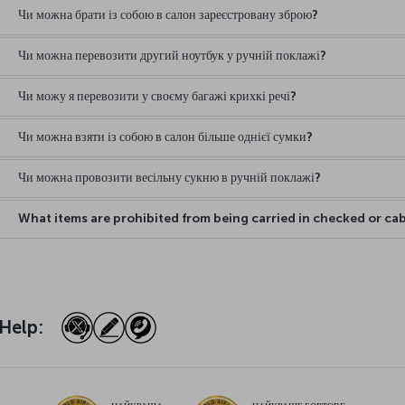
Чи можна брати із собою в салон зареєстровану зброю?
Чи можна перевозити другий ноутбук у ручній поклажі?
Чи можу я перевозити у своєму багажі крихкі речі?
Чи можна взяти із собою в салон більше однієї сумки?
Чи можна провозити весільну сукню в ручній поклажі?
What items are prohibited from being carried in checked or c
Help: