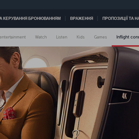
А КЕРУВАННЯ БРОНЮВАННЯМ
ВРАЖЕННЯ
ПРОПОЗИЦІЇ ТА 
t entertainment
Watch
Listen
Kids
Games
Inflight con