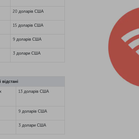
20 доларів США
15 доларів США
9 доларів США
3 долари США
 відстані
х
13 доларів США
9 доларів США
3 долари США