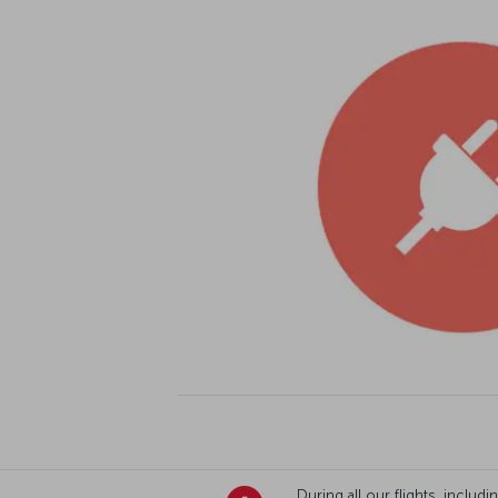
During all our flights, includ