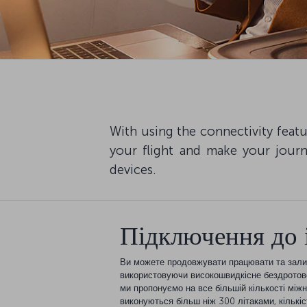
With using the connectivity featu
your flight and make your journ
devices.
Підключення до 
Ви можете продовжувати працювати та залиша
використовуючи високошвидкісне бездротове
ми пропонуємо на все більшій кількості міжн
виконуються більш ніж 300 літаками, кількі