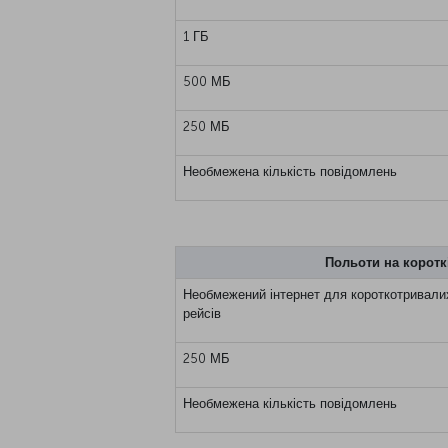
1 ГБ
500 МБ
250 МБ
Необмежена кількість повідомлень
Польоти на короткі
Необмежений інтернет для короткотривали
рейсів
250 МБ
Необмежена кількість повідомлень