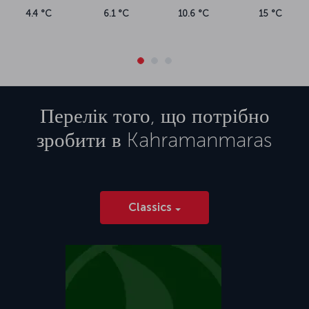
4.4 °C
6.1 °C
10.6 °C
15 °C
Перелік того, що потрібно
зробити в
Kahramanmaras
Classics