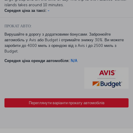
islands takes around 10 minutes.
Середня ціна за таксі:
-
ПРОКАТ АВТО:
Вирушайте в дорогу з додатковими бонусами. Забронюйте
автомобіль у Avis або Budget і отримайте знижку 30%. Ви можете
заробити до 4000 миль з орендою від з Avis і до 2500 миль з
Budget.
Середня ціна оренди автомобіля:
N/A
Переглянути варіанти прокату автомобілів