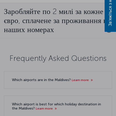
Зв’яжіться з нами
Заробляйте по 2 милі за кожне
євро, сплачене за проживання в
наших номерах
Frequently Asked Questions
Which airports are in the Maldives?
Learn more
Which airport is best for which holiday destination in
the Maldives?
Learn more