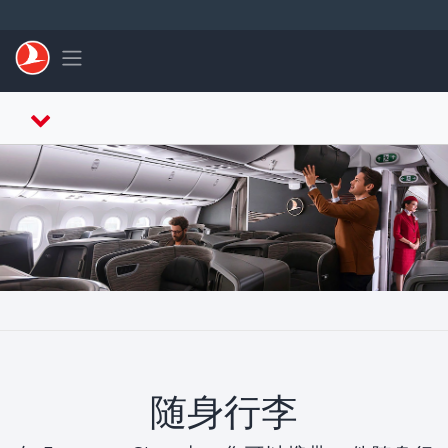
跳转到主要内容
Toggle navigation
随身行李