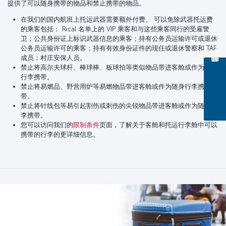
提供了可以随身携带的物品和禁止携带的物品。
在我们的国内航班上托运武器需要额外付费。 可以免除武器托运费
的乘客包括： Rical 名单上的 VIP 乘客和与这些乘客同行的受雇警
卫；公共身份证上标识武器信息的乘客；持有公务员运输许可或退休
公务员运输许可的乘客；持有有效身份证件的现任或退休警察和 TAF
成员；村庄安保人员。
禁止将高尔夫球杆、棒球棒、板球拍等类似物品带进客舱或作为随身
行李携带。
禁止将易燃品、野营用炉等易燃物品带进客舱或作为随身行李携
带。
禁止将针线包等易引起割伤或刺伤的尖锐物品带进客舱或作为随身行
李携带。
您可以访问我们的
限制条件
页面，了解关于客舱和托运行李舱中可以
携带的行李的更详细信息。