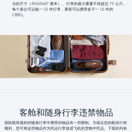
当的尺寸（40x50x67 厘米）。 行李的最大重量不得超过 75 公斤。
每个座位可运输一 (1) 件行李，乘客可以携带多于一 (1) 件的
CBBG。
客舱和随身行李违禁物品
国际航班规则对随身行李中携带的物品有一些限制。为保证您的航班行程
顺利，您可将这些物品作为托运行李放进飞机的货舱中托运。下面的列表