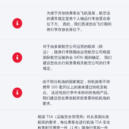
为便于并加快乘客在飞机落座，航空业
的通常规定是将个人物品行李放置在座
位下方。 因此，我们恳请您在飞行期间
将行李存放在座位下。
对于由多家航空公司运营的航班（联
运），随身行李限额由运营航空公司根据
国际航空运输协会 (IATA) 规则确定。 我们
建议您在出行前查看相关航空公司的行李
规定。
由于部分机场的国家规定，转机旅客不得
携带 100 毫升以上的液体通过转机安检
点。 这还包括行李中未拆封的免税产品。
我们建议您在乘坐航班前查看转机机场的
要求。
根据 TSA（运输安全管理局）对从美国出发
航班的要求，每位乘客在进行机场 TSA 安全
检查时可携带一件（1 件）随身行李和一件