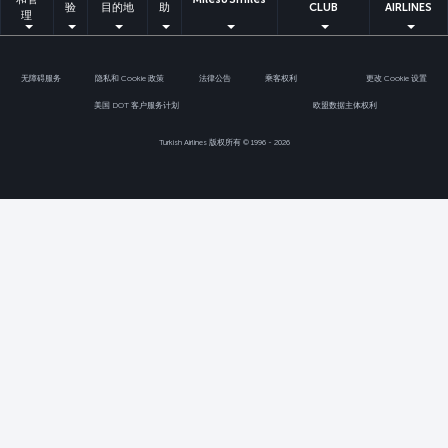
验
目的地
助
CLUB
AIRLINES
理
无障碍服务
隐私和 Cookie 政策
法律公告
乘客权利
更改 Cookie 设置
美国 DOT 客户服务计划
欧盟数据主体权利
Turkish Airlines 版权所有 © 1996 - 2026