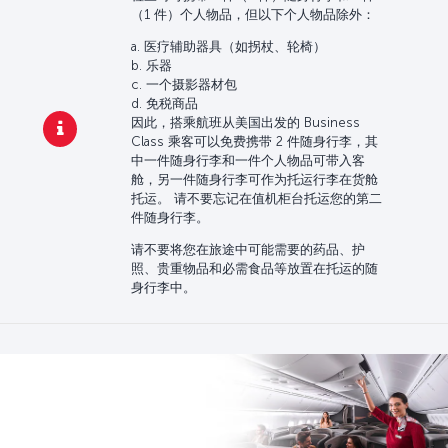
（1 件）个人物品，但以下个人物品除外：
a. 医疗辅助器具（如拐杖、轮椅）
b. 乐器
c. 一个摄影器材包
d. 免税商品
因此，搭乘航班从美国出发的 Business
Class 乘客可以免费携带 2 件随身行李，其
中一件随身行李和一件个人物品可带入客
舱，另一件随身行李可作为托运行李在货舱
托运。 请不要忘记在值机柜台托运您的第二
件随身行李。
请不要将您在旅途中可能需要的药品、护
照、贵重物品和必需食品等放置在托运的随
身行李中。