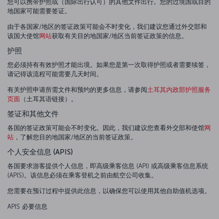
您可以携带护照或（国际出行认可）的其他文件出行。您的过境国或目的
地国家可能需要签证。
由于各国家/地区的签证政策可能会不时变化，我们建议您通过外交部和
该国大使馆
网站
获取有关目的地国家/地区当前签证政策的信息。
护照
您必须持有有效护照才能出境。如果您是第一次取得护照或者需要续签，
请记得该流程可能需要几天时间。
有关护照申请所需文件和预约的更多信息，请参阅
土耳其内政部护照服务
页面
（土耳其语链接）。
签证和其他文件
各国的签证政策可能会不时变化。因此，我们建议您查看外交部和使馆
网
站
，了解您目的地国家/地区的当前签证政策。
个人安全信息 (APIS)
各国要求游客提供个人信息，即高级乘客信息 (API) 或高级乘客信息系统
(APIS)。该信息必须在乘客登机之前由航空公司收集。
您需要在预订过程中提供此信息，以确保您可以使用其他自助值机选项。
APIS 必要信息