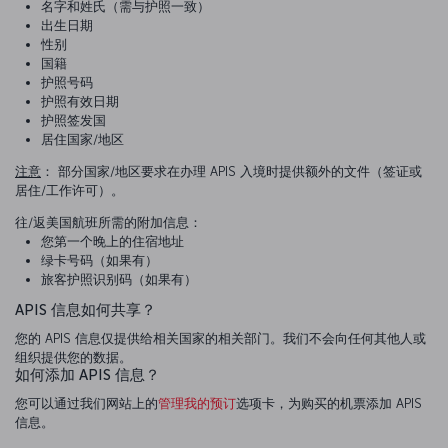
名字和姓氏（需与护照一致）
出生日期
性别
国籍
护照号码
护照有效日期
护照签发国
居住国家/地区
注意
： 部分国家/地区要求在办理 APIS 入境时提供额外的文件（签证或
居住/工作许可）。
往/返美国航班所需的附加信息：
您第一个晚上的住宿地址
绿卡号码（如果有）
旅客护照识别码（如果有）
APIS 信息如何共享？
您的 APIS 信息仅提供给相关国家的相关部门。我们不会向任何其他人或
组织提供您的数据。
如何添加 APIS 信息？
您可以通过我们网站上的
管理我的预订
选项卡，为购买的机票添加 APIS
信息。