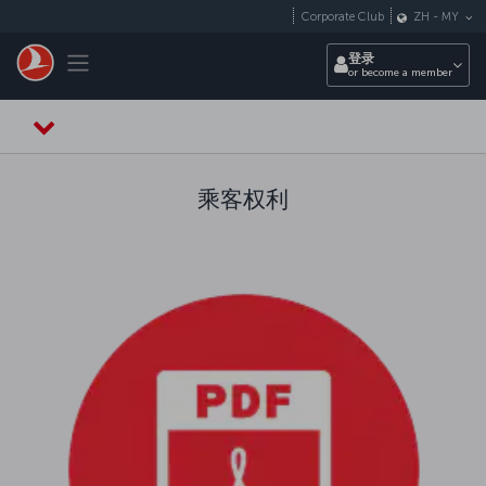
跳转到主要内容
Corporate Club
ZH
-
MY
Toggle navigation
登录
or become a member
乘客权利