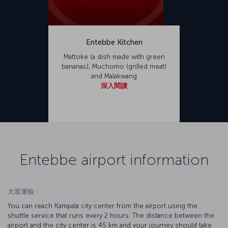
Entebbe Kitchen
Mattoke (a dish made with green
bananas), Muchomo (grilled meat)
and Malakwang
深入閱讀
Entebbe airport information
大眾運輸：
You can reach Kampala city center from the airport using the
shuttle service that runs every 2 hours. The distance between the
airport and the city center is 45 km and your journey should take