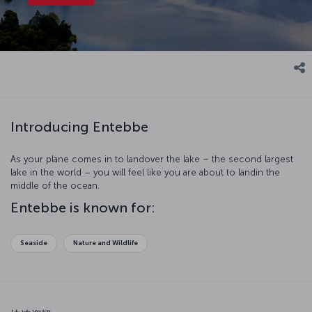
Introducing Entebbe
As your plane comes in to landover the lake – the second largest
lake in the world – you will feel like you are about to landin the
middle of the ocean.
Entebbe is known for:
Seaside
Nature and Wildlife