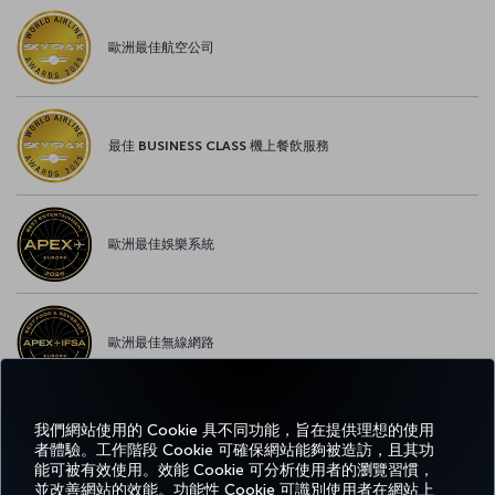
歐洲最佳航空公司
最佳 BUSINESS CLASS 機上餐飲服務
歐洲最佳娛樂系統
歐洲最佳無線網路
我們網站使用的 Cookie 具不同功能，旨在提供理想的使用
者體驗。工作階段 Cookie 可確保網站能夠被造訪，且其功
Facebook
Twitter
Instagram
YouTube
LinkedIn
Tiktok
部落格
Pinterest
What
能可被有效使用。效能 Cookie 可分析使用者的瀏覽習慣，
並改善網站的效能。功能性 Cookie 可識別使用者在網站上