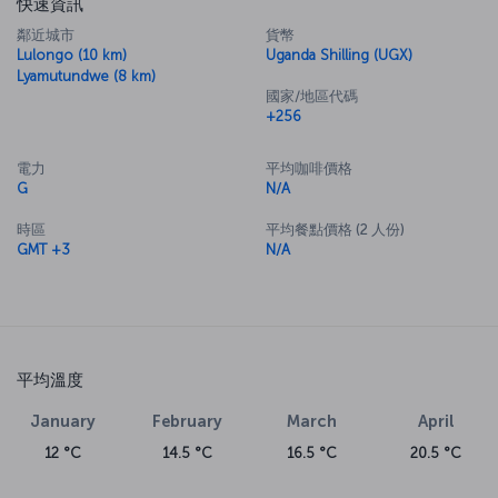
快速資訊
鄰近城市
貨幣
Lulongo (10 km)
Uganda Shilling (UGX)
Lyamutundwe (8 km)
國家/地區代碼
+256
電力
平均咖啡價格
G
N/A
時區
平均餐點價格 (2 人份)
GMT +3
N/A
平均溫度
January
February
March
April
12 °C
14.5 °C
16.5 °C
20.5 °C