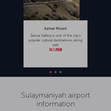
Azmar Mount
Zamoa Gallery is one of the city’s
popular cultural destinations, along
with
深入閱讀
Sulaymaniyah airport
information