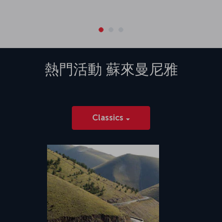
熱門活動
蘇來曼尼雅
Classics