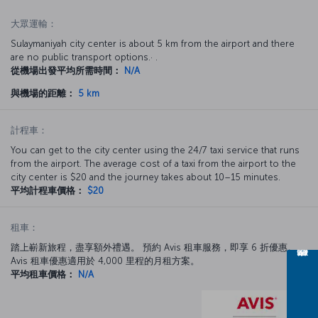
大眾運輸：
Sulaymaniyah city center is about 5 km from the airport and there
are no public transport options.· .
從機場出發平均所需時間：
N/A
與機場的距離：
5 km
計程車：
You can get to the city center using the 24/7 taxi service that runs
from the airport. The average cost of a taxi from the airport to the
city center is $20 and the journey takes about 10–15 minutes.
平均計程車價格：
$20
租車：
踏上嶄新旅程，盡享額外禮遇。 預約 Avis 租車服務，即享 6 折優惠。
Avis 租車優惠適用於 4,000 里程的月租方案。
平均租車價格：
N/A