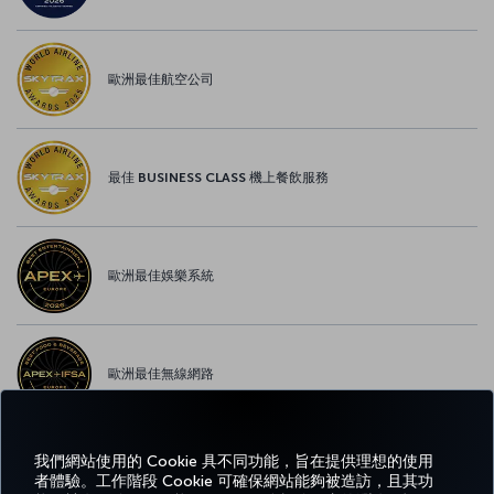
歐洲最佳航空公司
最佳 BUSINESS CLASS 機上餐飲服務
歐洲最佳娛樂系統
歐洲最佳無線網路
我們網站使用的 Cookie 具不同功能，旨在提供理想的使用
者體驗。工作階段 Cookie 可確保網站能夠被造訪，且其功
Facebook
Twitter
Instagram
YouTube
LinkedIn
Tiktok
部落格
Pinterest
What