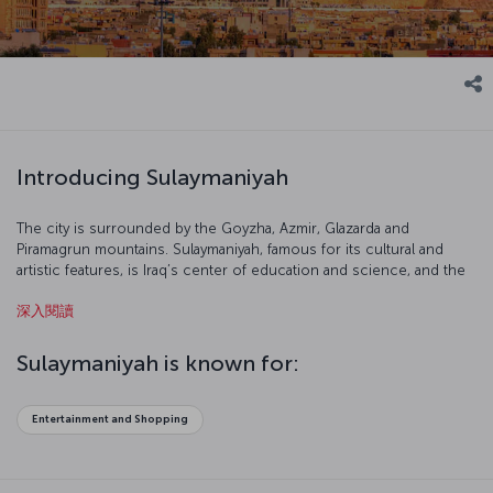
Introducing Sulaymaniyah
The city is surrounded by the Goyzha, Azmir, Glazarda and
Piramagrun mountains. Sulaymaniyah, famous for its cultural and
artistic features, is Iraq’s center of education and science, and the
city is one of the country’s most popular destinations.
深入閱讀
Sulaymaniyah is known for:
Entertainment and Shopping