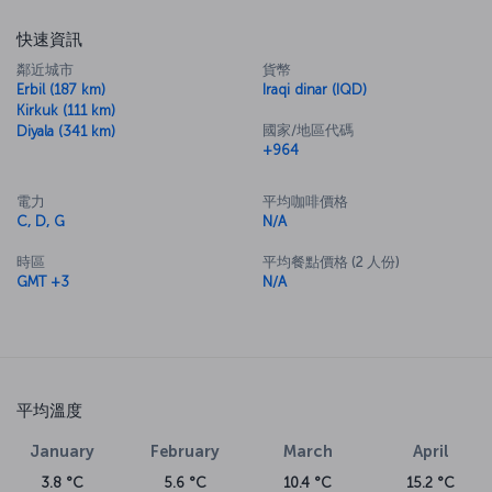
快速資訊
鄰近城市
貨幣
Erbil (187 km)
Iraqi dinar (IQD)
Kirkuk (111 km)
國家/地區代碼
Diyala (341 km)
+964
電力
平均咖啡價格
C, D, G
N/A
時區
平均餐點價格 (2 人份)
GMT +3
N/A
平均溫度
January
February
March
April
3.8 °C
5.6 °C
10.4 °C
15.2 °C